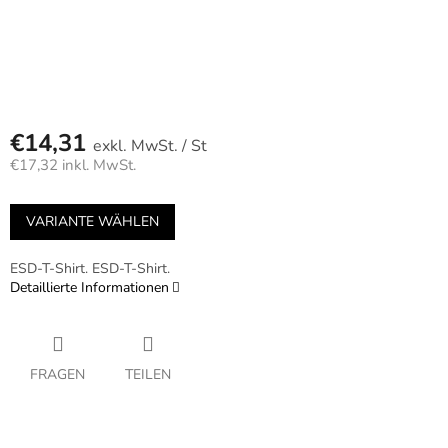
€14,31
/ St
€17,32 inkl. MwSt.
Verkaufspreis:
VARIANTE WÄHLEN
ESD-T-Shirt. ESD-T-Shirt.
Detaillierte Informationen
FRAGEN
TEILEN