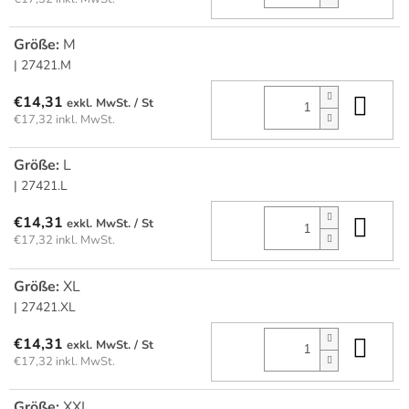
Größe:
M
| 27421.M
In 
€14,31
/ St
€17,32 inkl. MwSt.
Größe:
L
| 27421.L
In 
€14,31
/ St
€17,32 inkl. MwSt.
Größe:
XL
| 27421.XL
In 
€14,31
/ St
€17,32 inkl. MwSt.
Größe:
XXL