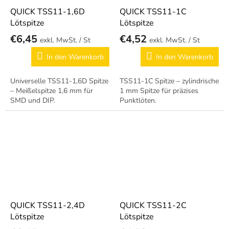
QUICK TSS11-1,6D
QUICK TSS11-1C
Lötspitze
Lötspitze
€6,45
€4,52
/ St
/ St
In den Warenkorb
In den Warenkorb
Universelle TSS11-1,6D Spitze
TSS11-1C Spitze – zylindrische
– Meißelspitze 1,6 mm für
1 mm Spitze für präzises
SMD und DIP.
Punktlöten.
QUICK TSS11-2,4D
QUICK TSS11-2C
Lötspitze
Lötspitze