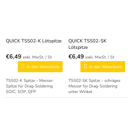
QUICK TSS02-K Lötspitze
QUICK TSS02-SK
Lötspitze
€6,49
€6,49
/ St
/ St
In den Warenkorb
In den Warenkorb
TSS02-K Spitze – Messer-
TSS02-SK Spitze – schräges
Spitze für Drag-Soldering
Messer für Drag-Soldering
SOIC, SOP, QFP.
unter Winkel.