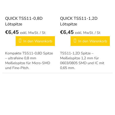
QUICK TSS11-0,8D
QUICK TSS11-1,2D
Lötspitze
Lötspitze
€6,45
€6,45
/ St
/ St
In den Warenkorb
In den Warenkorb
Kompakte TSS11-0,8D Spitze
TSS11-1,2D Spitze –
– ultrafeine 0,8 mm
Meißelspitze 1,2 mm für
Meißelspitze für Micro-SMD
0603/0805 SMD und IC mit
und Fine-Pitch.
0,65 mm.