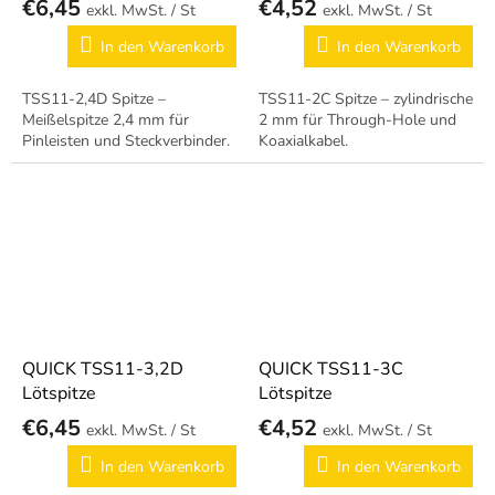
€6,45
€4,52
/ St
/ St
In den Warenkorb
In den Warenkorb
TSS11-2,4D Spitze –
TSS11-2C Spitze – zylindrische
Meißelspitze 2,4 mm für
2 mm für Through-Hole und
Pinleisten und Steckverbinder.
Koaxialkabel.
QUICK TSS11-3,2D
QUICK TSS11-3C
Lötspitze
Lötspitze
€6,45
€4,52
/ St
/ St
In den Warenkorb
In den Warenkorb