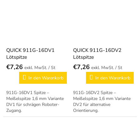
QUICK 911G-16DV1
QUICK 911G-16DV2
Lötspitze
Lötspitze
€7,26
€7,26
/ St
/ St
In den Warenkorb
In den Warenkorb
911G-16DV1 Spitze –
911G-16DV2 Spitze –
Meißelspitze 1,6 mm Variante
Meißelspitze 1,6 mm Variante
DV1 für schrägen Roboter-
DV2 für alternative
Zugang.
Orientierung.