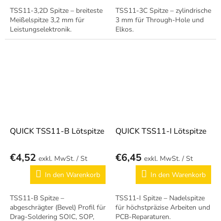
TSS11-3,2D Spitze – breiteste
TSS11-3C Spitze – zylindrische
Meißelspitze 3,2 mm für
3 mm für Through-Hole und
Leistungselektronik.
Elkos.
QUICK TSS11-B Lötspitze
QUICK TSS11-I Lötspitze
€4,52
€6,45
/ St
/ St
In den Warenkorb
In den Warenkorb
TSS11-B Spitze –
TSS11-I Spitze – Nadelspitze
abgeschrägter (Bevel) Profil für
für höchstpräzise Arbeiten und
Drag-Soldering SOIC, SOP,
PCB-Reparaturen.