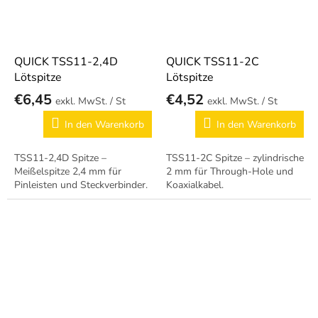
QUICK TSS11-2,4D
QUICK TSS11-2C
Lötspitze
Lötspitze
€6,45
€4,52
/ St
/ St
In den Warenkorb
In den Warenkorb
TSS11-2,4D Spitze –
TSS11-2C Spitze – zylindrische
Meißelspitze 2,4 mm für
2 mm für Through-Hole und
Pinleisten und Steckverbinder.
Koaxialkabel.