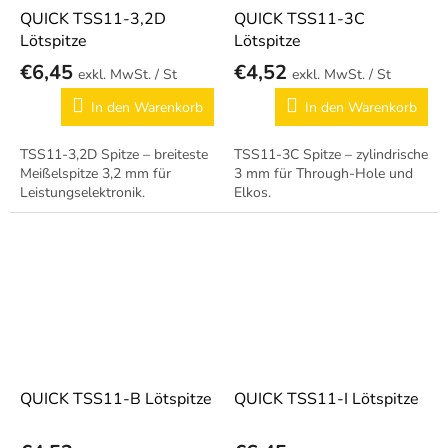
QUICK TSS11-3,2D
QUICK TSS11-3C
Lötspitze
Lötspitze
€6,45
€4,52
/ St
/ St
In den Warenkorb
In den Warenkorb
TSS11-3,2D Spitze – breiteste
TSS11-3C Spitze – zylindrische
Meißelspitze 3,2 mm für
3 mm für Through-Hole und
Leistungselektronik.
Elkos.
QUICK TSS11-B Lötspitze
QUICK TSS11-I Lötspitze