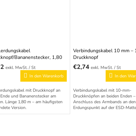
lerdungskabel
Verbindungskabel 10 mm –
knopf/Bananenstecker, 1,80
Druckknopf
32
€2,74
/ St
/ St
In den Warenkorb
In den War
erdungskabel mit Druckknopf an
Verbindungskabel mit 10-mm-
 Ende und Bananenstecker am
Druckknöpfen an beiden Enden 
n. Länge 1,80 m – am häufigsten
Anschluss des Armbands an den
ndete Version.
Erdungspunkt auf der ESD-Matte
Platte.