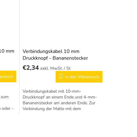
 10 mm
Verbindungskabel 10 mm
Druckknopf – Bananenstecker
€2,34
/ St
enkorb
In den Warenkorb
Verbindungskabel mit 10-mm-
– zum
Druckknopf an einem Ende und 4-mm-
Bananenstecker am anderen Ende. Zur
 oder -
Verbindung der Matte mit dem
Erdungspunkt.