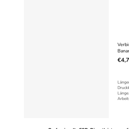
Verbi
Banan
€4,
Länge
Druck
Länge.
Arbeit