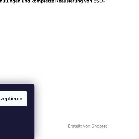
chulungen und komplette Realisierung von ESD-
zeptieren
Erstellt von Shoptet