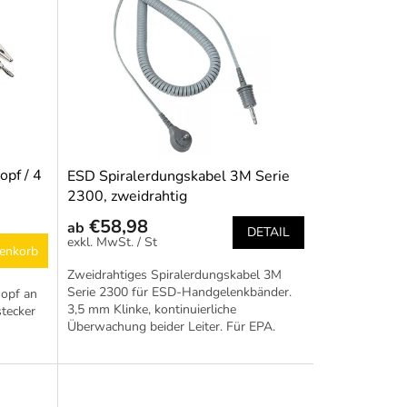
pf / 4
ESD Spiralerdungskabel 3M Serie
2300, zweidrahtig
€58,98
ab
DETAIL
/ St
enkorb
Zweidrahtiges Spiralerdungskabel 3M
Serie 2300 für ESD-Handgelenkbänder.
opf an
3,5 mm Klinke, kontinuierliche
tecker
Überwachung beider Leiter. Für EPA.