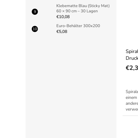
Klebematte Blau (Sticky Mat)
60 × 90 cm – 30 Lagen
€10,08
Euro-Behälter 300x200
€5,08
Spira
Druck
m
€2,
Spiral
einem
andere
verwe