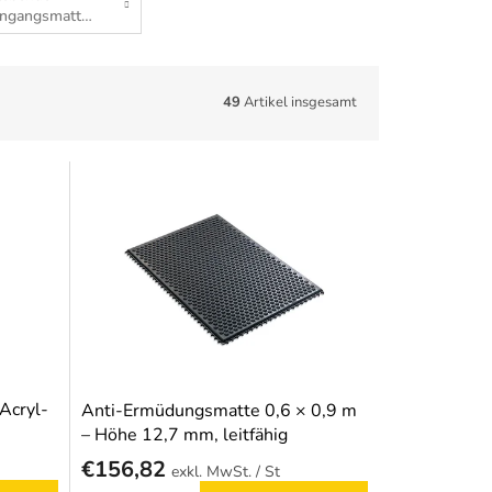
Eingangsmatten
49
Artikel insgesamt
Acryl-
Anti-Ermüdungsmatte 0,6 × 0,9 m
– Höhe 12,7 mm, leitfähig
€156,82
/ St