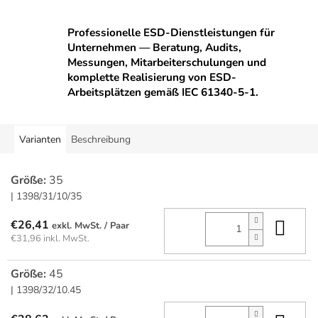
Professionelle ESD-Dienstleistungen für
Unternehmen — Beratung, Audits,
Messungen, Mitarbeiterschulungen und
komplette Realisierung von ESD-
Arbeitsplätzen gemäß IEC 61340-5-1.
Varianten
Beschreibung
Größe:
35
| 1398/31/10/35
In 
€26,41
/ Paar
€31,96 inkl. MwSt.
Größe:
45
| 1398/32/10.45