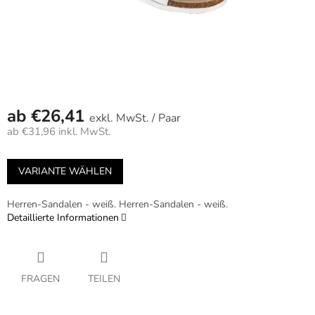
ab
€26,41
/ Paar
ab
€31,96
inkl. MwSt.
Verkaufspreis:
VARIANTE WÄHLEN
Herren-Sandalen - weiß. Herren-Sandalen - weiß.
Detaillierte Informationen
FRAGEN
TEILEN