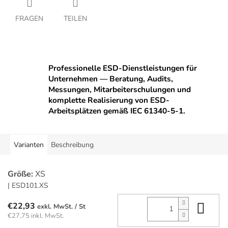
FRAGEN
TEILEN
Professionelle ESD-Dienstleistungen für
Unternehmen — Beratung, Audits,
Messungen, Mitarbeiterschulungen und
komplette Realisierung von ESD-
Arbeitsplätzen gemäß IEC 61340-5-1.
Varianten
Beschreibung
Größe:
XS
| ESD101.XS
In 
€22,93
/ St
€27,75 inkl. MwSt.