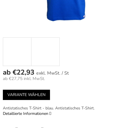
ab
€22,93
/ St
ab
€27,75
inkl. MwSt.
Verkaufspreis:
VARIANTE WÄHLEN
Antistatisches T-Shirt - blau. Antistatisches T-Shirt.
Detaillierte Informationen