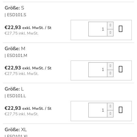
Größe:
S
| ESD101.S
In 
€22,93
/ St
€27,75 inkl. MwSt.
Größe:
M
| ESD101.M
In 
€22,93
/ St
€27,75 inkl. MwSt.
Größe:
L
| ESD101.L
In 
€22,93
/ St
€27,75 inkl. MwSt.
Größe:
XL
| ESD101.XL