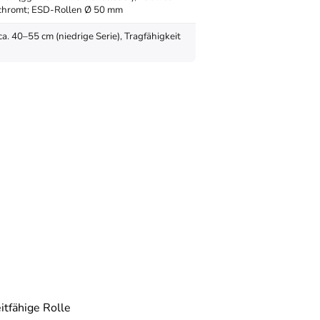
rchromt; ESD-Rollen Ø 50 mm
ca. 40–55 cm (niedrige Serie), Tragfähigkeit
itfähige Rolle