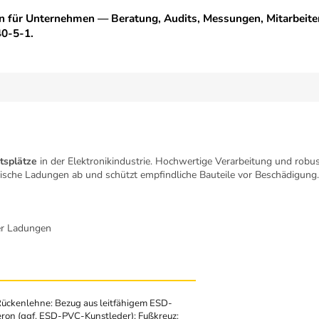
n für Unternehmen — Beratung, Audits, Messungen, Mitarbeite
0-5-1.
tsplätze
in der Elektronikindustrie. Hochwertige Verarbeitung und robu
ische Ladungen ab und schützt empfindliche Bauteile vor Beschädigung.
er Ladungen
Rückenlehne: Bezug aus leitfähigem ESD-
eron (ggf. ESD-PVC-Kunstleder); Fußkreuz: