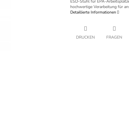
ESD-Stuhl für EPA-Arbeitsplätz
hochwertige Verarbeitung für an
Detaillierte Informationen
DRUCKEN
FRAGEN