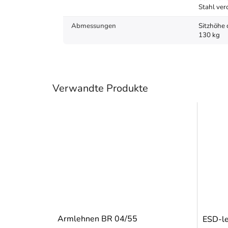
Stahl ve
Abmessungen
Sitzhöhe 
130 kg
Verwandte Produkte
Armlehnen BR 04/55
ESD-le