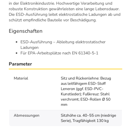
in der Elektronikindustrie. Hochwertige Verarbeitung und
robuste Konstruktion gewährleisten eine lange Lebensdauer.
Die ESD-Ausführung leitet elektrostatische Ladungen ab und
schützt empfindliche Bauteile vor Beschädigung.
Eigenschaften
ESD-Ausführung – Ableitung elektrostatischer
Ladungen
Für EPA-Arbeitsplätze nach EN 61340-5-1
Parameter
Material
Sitz und Rückenlehne: Bezug
aus leitfähigem ESD-Stoff
Leneron (ggf. ESD-PVC-
Kunstleder); Fußkreuz: Stahl
verchromt; ESD-Rollen Ø 50
mm
Abmessungen
Sitzhöhe ca. 40–55 cm (niedrige
Serie), Tragfähigkeit 130 kg