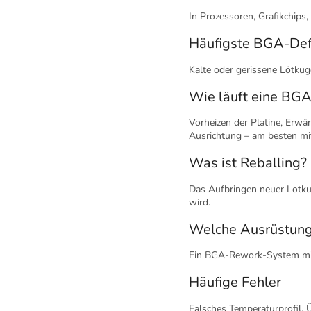
In Prozessoren, Grafikchips
Häufigste BGA-Def
Kalte oder gerissene Lötku
Wie läuft eine BGA
Vorheizen der Platine, Erwä
Ausrichtung – am besten mi
Was ist Reballing?
Das Aufbringen neuer Lotkug
wird.
Welche Ausrüstung
Ein BGA-Rework-System mit 
Häufige Fehler
Falsches Temperaturprofil, 