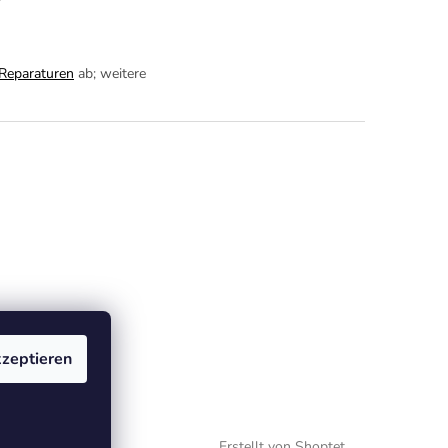
eparaturen
ab; weitere
zeptieren
Erstellt von Shoptet