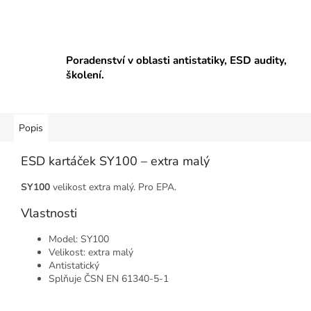
Poradenství v oblasti antistatiky, ESD audity,
školení.
Popis
ESD kartáček SY100 – extra malý
SY100
velikost extra malý. Pro EPA.
Vlastnosti
Model: SY100
Velikost: extra malý
Antistatický
Splňuje ČSN EN 61340-5-1