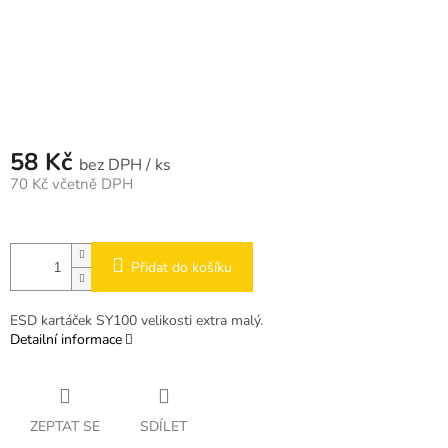
58 Kč
/ ks
70 Kč včetně DPH
Měrná
cena:
Přidat do košíku
ESD kartáček SY100 velikosti extra malý.
Detailní informace
ZEPTAT SE
SDÍLET