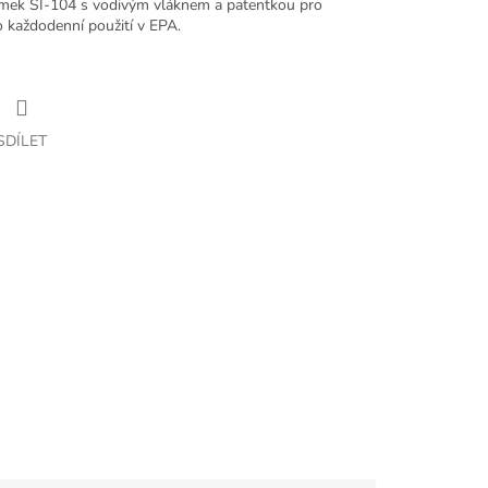
áramek SI-104 s vodivým vláknem a patentkou pro
o každodenní použití v EPA.
SDÍLET