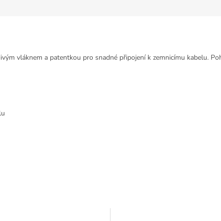
ivým vláknem a patentkou pro snadné připojení k zemnicímu kabelu. Poh
lu