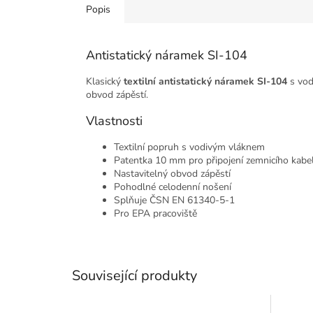
Popis
Antistatický náramek SI-104
Klasický
textilní antistatický náramek SI-104
s vod
obvod zápěstí.
Vlastnosti
Textilní popruh s vodivým vláknem
Patentka 10 mm pro připojení zemnicího kabe
Nastavitelný obvod zápěstí
Pohodlné celodenní nošení
Splňuje ČSN EN 61340-5-1
Pro EPA pracoviště
Související produkty