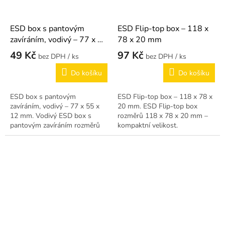
ESD box s pantovým
ESD Flip-top box – 118 x
zavíráním, vodivý – 77 x 55
78 x 20 mm
x 12 mm
49 Kč
97 Kč
/ ks
/ ks
Do košíku
Do košíku
ESD box s pantovým
ESD Flip-top box – 118 x 78 x
zavíráním, vodivý – 77 x 55 x
20 mm. ESD Flip-top box
12 mm. Vodivý ESD box s
rozměrů 118 x 78 x 20 mm –
pantovým zavíráním rozměrů
kompaktní velikost.
77 x 55 x 12 mm.