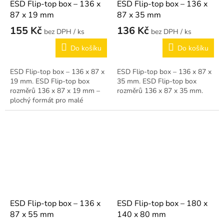
ESD Flip-top box – 136 x
ESD Flip-top box – 136 x
87 x 19 mm
87 x 35 mm
155 Kč
136 Kč
/ ks
/ ks
Do košíku
Do košíku
ESD Flip-top box – 136 x 87 x
ESD Flip-top box – 136 x 87 x
19 mm. ESD Flip-top box
35 mm. ESD Flip-top box
rozměrů 136 x 87 x 19 mm –
rozměrů 136 x 87 x 35 mm.
plochý formát pro malé
komponenty.
ESD Flip-top box – 136 x
ESD Flip-top box – 180 x
87 x 55 mm
140 x 80 mm