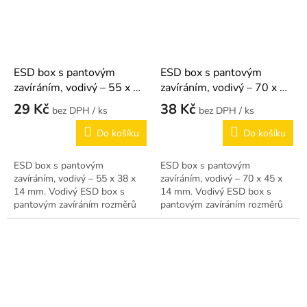
ESD box s pantovým
ESD box s pantovým
zavíráním, vodivý – 55 x 38
zavíráním, vodivý – 70 x 45
x 14 mm
x 14 mm
29 Kč
38 Kč
/ ks
/ ks
Do košíku
Do košíku
ESD box s pantovým
ESD box s pantovým
zavíráním, vodivý – 55 x 38 x
zavíráním, vodivý – 70 x 45 x
14 mm. Vodivý ESD box s
14 mm. Vodivý ESD box s
pantovým zavíráním rozměrů
pantovým zavíráním rozměrů
55 x 38 x 14 mm pro malé
70 x 45 x 14 mm.
komponenty.