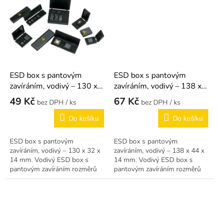
ESD box s pantovým
ESD box s pantovým
zavíráním, vodivý – 130 x
zavíráním, vodivý – 138 x
32 x 14 mm
44 x 14 mm
49 Kč
67 Kč
/ ks
/ ks
Do košíku
Do košíku
ESD box s pantovým
ESD box s pantovým
zavíráním, vodivý – 130 x 32 x
zavíráním, vodivý – 138 x 44 x
14 mm. Vodivý ESD box s
14 mm. Vodivý ESD box s
pantovým zavíráním rozměrů
pantovým zavíráním rozměrů
130 x 32 x 14 mm – úzký
138 x 44 x 14 mm.
formát.