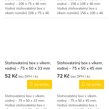
vodivý – 106 x 75 x 46 mm.
vodivý – 156 x 106 x 46 mm.
Vodivý stohovatelný box s
Vodivý stohovatelný box s
víkem rozměrů 106 x 75 x 46
víkem rozměrů 156 x 106 x 46
mm.
mm – větší formát.
Stohovatelný box s víkem,
Stohovatelný box s víkem,
vodivý – 75 x 50 x 33 mm
vodivý – 75 x 50 x 45 mm
52 Kč
72 Kč
/ ks
/ ks
Do košíku
Do košíku
Stohovatelný box s víkem,
Stohovatelný box s víkem,
vodivý – 75 x 50 x 33 mm.
vodivý – 75 x 50 x 45 mm.
Vodivý stohovatelný box s
Vodivý stohovatelný box s