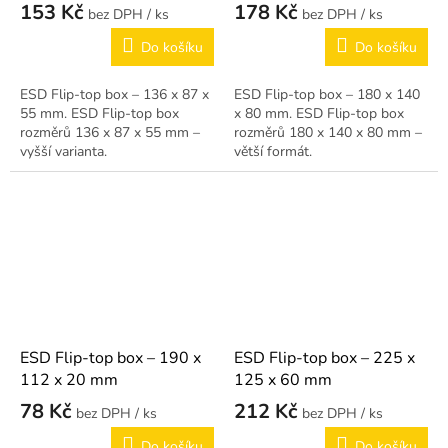
153 Kč
178 Kč
/ ks
/ ks
Do košíku
Do košíku
ESD Flip-top box – 136 x 87 x
ESD Flip-top box – 180 x 140
55 mm. ESD Flip-top box
x 80 mm. ESD Flip-top box
rozměrů 136 x 87 x 55 mm –
rozměrů 180 x 140 x 80 mm –
vyšší varianta.
větší formát.
ESD Flip-top box – 190 x
ESD Flip-top box – 225 x
112 x 20 mm
125 x 60 mm
78 Kč
212 Kč
/ ks
/ ks
Do košíku
Do košíku