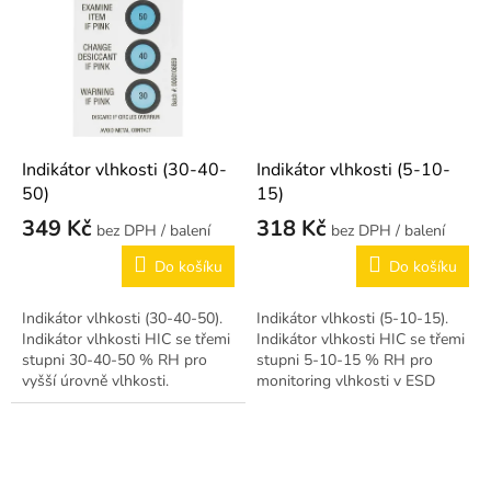
Indikátor vlhkosti (30-40-
Indikátor vlhkosti (5-10-
50)
15)
349 Kč
318 Kč
/ balení
/ balení
Do košíku
Do košíku
Indikátor vlhkosti (30-40-50).
Indikátor vlhkosti (5-10-15).
Indikátor vlhkosti HIC se třemi
Indikátor vlhkosti HIC se třemi
stupni 30-40-50 % RH pro
stupni 5-10-15 % RH pro
vyšší úrovně vlhkosti.
monitoring vlhkosti v ESD
baleních.