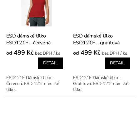
ESD dámské tílko
ESD dámské tílko
ESD121F – červená
ESD121F – grafitová
499 Kč
499 Kč
od
od
/ ks
/ ks
DETAIL
DETAIL
ESD121F Dámské tílko -
ESD121F Dámské tílko -
Červená. ESD 121f dámské
Grafitová. ESD 121f dámské
tílko.
tílko.