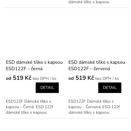
dámské tílko s kapsou.
ESD dámské tílko s kapsou
ESD dámské tílko s kapsou
ESD122F – černá
ESD122F – červená
519 Kč
519 Kč
od
od
/ ks
/ ks
DETAIL
DETAIL
ESD122F Dámské tílko s
ESD122F Dámské tílko s
kapsou - Černá. ESD 122f
kapsou - Červená. ESD 122f
dámské tílko s kapsou.
dámské tílko s kapsou.