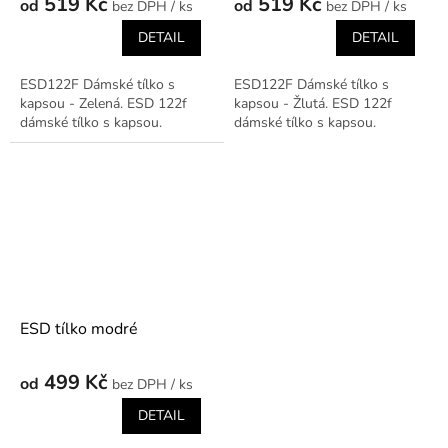
519 Kč
519 Kč
od
od
/ ks
/ ks
DETAIL
DETAIL
ESD122F Dámské tílko s
ESD122F Dámské tílko s
kapsou - Zelená. ESD 122f
kapsou - Žlutá. ESD 122f
dámské tílko s kapsou.
dámské tílko s kapsou.
ESD tílko modré
499 Kč
od
/ ks
DETAIL