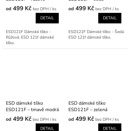
499 Kč
499 Kč
od
od
/ ks
/ ks
DETAIL
DETAIL
ESD121F Dámské tílko -
ESD121F Dámské tílko - Šedá.
Růžová. ESD 121f dámské
ESD 121f dámské tílko.
tílko.
ESD dámské tílko
ESD dámské tílko
ESD121F – tmavě modrá
ESD121F – zelená
499 Kč
499 Kč
od
od
/ ks
/ ks
DETAIL
DETAIL