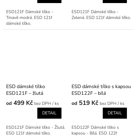
ESD121F Dámské tílko -
ESD121F Dámské tílko -
Tmavě modrá. ESD 121f
Zelená. ESD 121f dámské tílko.
dámské tílko.
ESD dámské tílko
ESD dámské tílko s kapsou
ESD121F – žlutá
ESD122F – bílá
499 Kč
519 Kč
od
od
/ ks
/ ks
DETAIL
DETAIL
ESD121F Dámské tílko - Žlutá.
ESD122F Dámské tílko s
ESD 121f dámské tílko.
kapsou - Bílá. ESD 122f