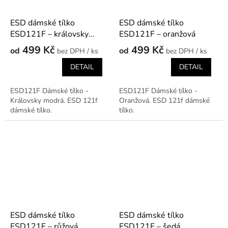
ESD dámské tílko
ESD dámské tílko
ESD121F – královsky
ESD121F – oranžová
modrá
499 Kč
499 Kč
od
od
/ ks
/ ks
DETAIL
DETAIL
ESD121F Dámské tílko -
ESD121F Dámské tílko -
Královsky modrá. ESD 121f
Oranžová. ESD 121f dámské
dámské tílko.
tílko.
ESD dámské tílko
ESD dámské tílko
ESD121F – růžová
ESD121F – šedá