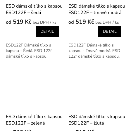
ESD dámské tílko s kapsou
ESD dámské tílko s kapsou
ESD122F – šedá
ESD122F – tmavě modrá
519 Kč
519 Kč
od
od
/ ks
/ ks
DETAIL
DETAIL
ESD122F Dámské tílko s
ESD122F Dámské tílko s
kapsou - Šedá. ESD 122f
kapsou - Tmavě modrá. ESD
dámské tílko s kapsou.
122f dámské tílko s kapsou.
ESD dámské tílko s kapsou
ESD dámské tílko s kapsou
ESD122F – zelená
ESD122F – žlutá