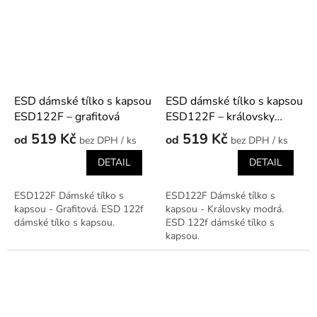
ESD dámské tílko s kapsou
ESD dámské tílko s kapsou
ESD122F – grafitová
ESD122F – královsky
modrá
519 Kč
519 Kč
od
od
/ ks
/ ks
DETAIL
DETAIL
ESD122F Dámské tílko s
ESD122F Dámské tílko s
kapsou - Grafitová. ESD 122f
kapsou - Královsky modrá.
dámské tílko s kapsou.
ESD 122f dámské tílko s
kapsou.