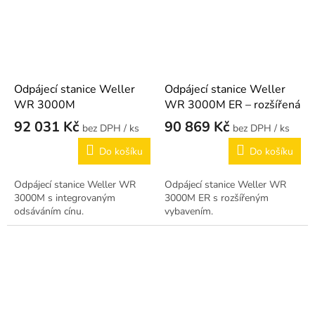
Odpájecí stanice Weller
Odpájecí stanice Weller
WR 3000M
WR 3000M ER – rozšířená
92 031 Kč
90 869 Kč
/ ks
/ ks
Do košíku
Do košíku
Odpájecí stanice Weller WR
Odpájecí stanice Weller WR
3000M s integrovaným
3000M ER s rozšířeným
odsáváním cínu.
vybavením.