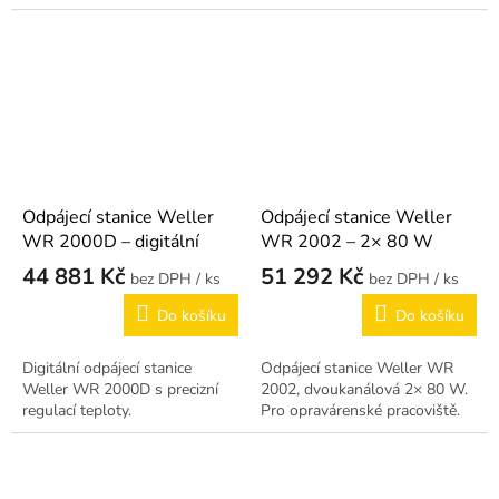
Odpájecí stanice Weller
Odpájecí stanice Weller
WR 2000D – digitální
WR 2002 – 2× 80 W
44 881 Kč
51 292 Kč
/ ks
/ ks
Do košíku
Do košíku
Digitální odpájecí stanice
Odpájecí stanice Weller WR
Weller WR 2000D s precizní
2002, dvoukanálová 2× 80 W.
regulací teploty.
Pro opravárenské pracoviště.