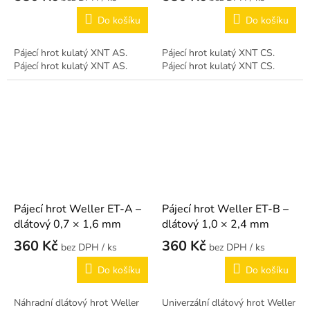
Do košíku
Do košíku
Pájecí hrot kulatý XNT AS.
Pájecí hrot kulatý XNT CS.
Pájecí hrot kulatý XNT AS.
Pájecí hrot kulatý XNT CS.
Pájecí hrot Weller ET-A –
Pájecí hrot Weller ET-B –
dlátový 0,7 × 1,6 mm
dlátový 1,0 × 2,4 mm
360 Kč
360 Kč
/ ks
/ ks
Do košíku
Do košíku
Náhradní dlátový hrot Weller
Univerzální dlátový hrot Weller