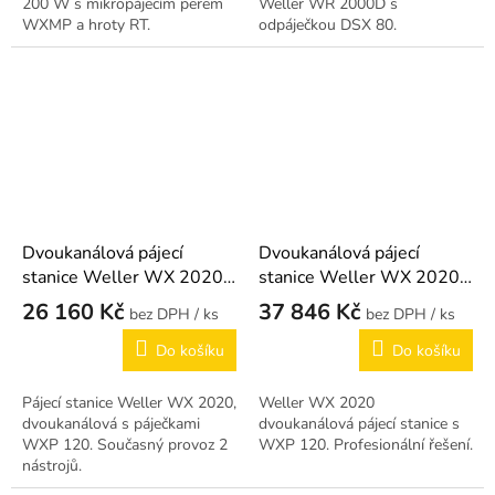
200 W s mikropájecím perem
Weller WR 2000D s
WXMP a hroty RT.
odpáječkou DSX 80.
Dvoukanálová pájecí
Dvoukanálová pájecí
stanice Weller WX 2020 –
stanice Weller WX 2020 –
2× 200 W
2× 200 W (varianta)
26 160 Kč
37 846 Kč
/ ks
/ ks
Do košíku
Do košíku
Pájecí stanice Weller WX 2020,
Weller WX 2020
dvoukanálová s páječkami
dvoukanálová pájecí stanice s
WXP 120. Současný provoz 2
WXP 120. Profesionální řešení.
nástrojů.