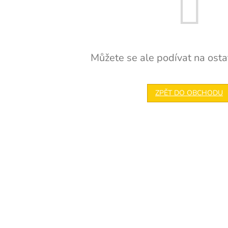
Můžete se ale podívat na ostat
ZPĚT DO OBCHODU