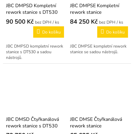
JBC DMPSD Kompletní
JBC DMPSE Kompletní
rework stanice s DT530
rework stanice
90 500 Kč
84 250 Kč
/ ks
/ ks
Do košíku
Do košíku
JBC DMPSD kompletní rework
JBC DMPSE kompletní rework
stanice s DT530 a sadou
stanice se sadou nástrojů.
nástrojů.
JBC DMSD Čtyřkanálová
JBC DMSE Čtyřkanálová
rework stanice s DT530
rework stanice