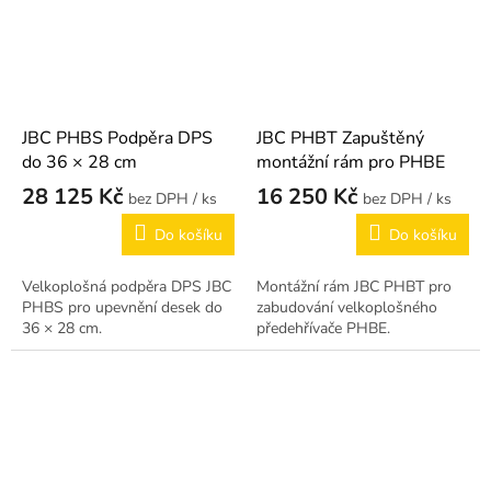
JBC PHBS Podpěra DPS
JBC PHBT Zapuštěný
do 36 × 28 cm
montážní rám pro PHBE
28 125 Kč
16 250 Kč
/ ks
/ ks
Do košíku
Do košíku
Velkoplošná podpěra DPS JBC
Montážní rám JBC PHBT pro
PHBS pro upevnění desek do
zabudování velkoplošného
36 × 28 cm.
předehřívače PHBE.