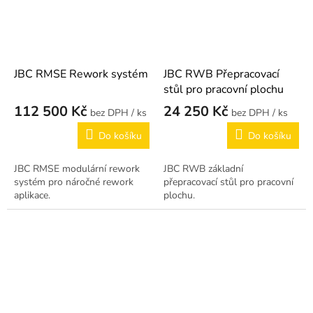
JBC RMSE Rework systém
JBC RWB Přepracovací
stůl pro pracovní plochu
112 500 Kč
24 250 Kč
/ ks
/ ks
Do košíku
Do košíku
JBC RMSE modulární rework
JBC RWB základní
systém pro náročné rework
přepracovací stůl pro pracovní
aplikace.
plochu.