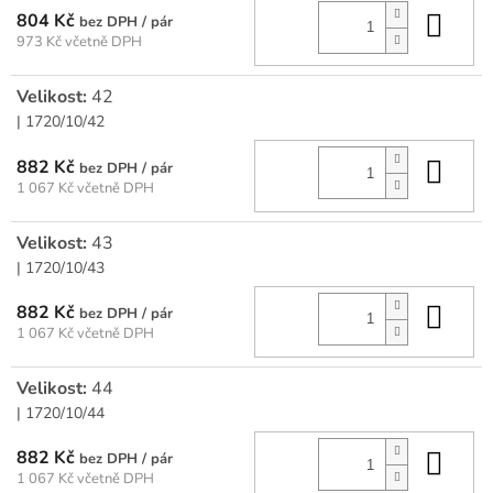
Do 
804 Kč
/ pár
973 Kč včetně DPH
Velikost:
42
| 1720/10/42
Do 
882 Kč
/ pár
1 067 Kč včetně DPH
Velikost:
43
| 1720/10/43
Do 
882 Kč
/ pár
1 067 Kč včetně DPH
Velikost:
44
| 1720/10/44
Do 
882 Kč
/ pár
1 067 Kč včetně DPH