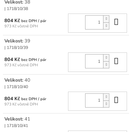
Velikost:
38
| 1718/10/38
Do 
804 Kč
/ pár
973 Kč včetně DPH
Velikost:
39
| 1718/10/39
Do 
804 Kč
/ pár
973 Kč včetně DPH
Velikost:
40
| 1718/10/40
Do 
804 Kč
/ pár
973 Kč včetně DPH
Velikost:
41
| 1718/10/41