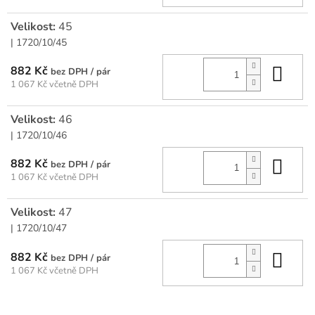
Velikost:
45
| 1720/10/45
Do 
882 Kč
/ pár
1 067 Kč včetně DPH
Velikost:
46
| 1720/10/46
Do 
882 Kč
/ pár
1 067 Kč včetně DPH
Velikost:
47
| 1720/10/47
Do 
882 Kč
/ pár
1 067 Kč včetně DPH