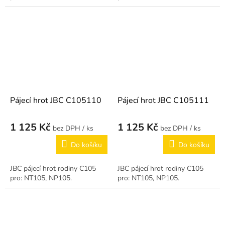
Pájecí hrot JBC C105110
Pájecí hrot JBC C105111
1 125 Kč
1 125 Kč
/ ks
/ ks
Do košíku
Do košíku
JBC pájecí hrot rodiny C105
JBC pájecí hrot rodiny C105
pro: NT105, NP105.
pro: NT105, NP105.