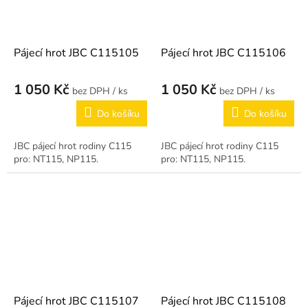
Pájecí hrot JBC C115105
Pájecí hrot JBC C115106
1 050 Kč
1 050 Kč
/ ks
/ ks
Do košíku
Do košíku
JBC pájecí hrot rodiny C115
JBC pájecí hrot rodiny C115
pro: NT115, NP115.
pro: NT115, NP115.
Pájecí hrot JBC C115107
Pájecí hrot JBC C115108