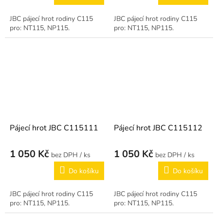
JBC pájecí hrot rodiny C115
JBC pájecí hrot rodiny C115
pro: NT115, NP115.
pro: NT115, NP115.
Pájecí hrot JBC C115111
Pájecí hrot JBC C115112
1 050 Kč
1 050 Kč
/ ks
/ ks
Do košíku
Do košíku
JBC pájecí hrot rodiny C115
JBC pájecí hrot rodiny C115
pro: NT115, NP115.
pro: NT115, NP115.