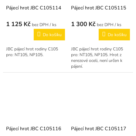
Pájecí hrot JBC C105114
Pájecí hrot JBC C105115
1 125 Kč
1 300 Kč
/ ks
/ ks
Do košíku
Do košíku
JBC pájecí hrot rodiny C105
JBC pájecí hrot rodiny C105
pro: NT105, NP105.
pro: NT105, NP105. Hrot z
nerezové oceli, není určen k
pájení.
Pájecí hrot JBC C105116
Pájecí hrot JBC C105117