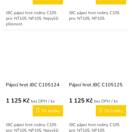
JBC pájecí hrot rodiny C105
JBC pájecí hrot rodiny C105
pro: NT105, NP105. Nejvyšší
pro: NT105, NP105.
přesnost.
Pájecí hrot JBC C105124
Pájecí hrot JBC C105125
1 125 Kč
1 125 Kč
/ ks
/ ks
Do košíku
Do košíku
JBC pájecí hrot rodiny C105
JBC pájecí hrot rodiny C105
pro: NT105, NP105. Nejvyšší
pro: NT105, NP105.