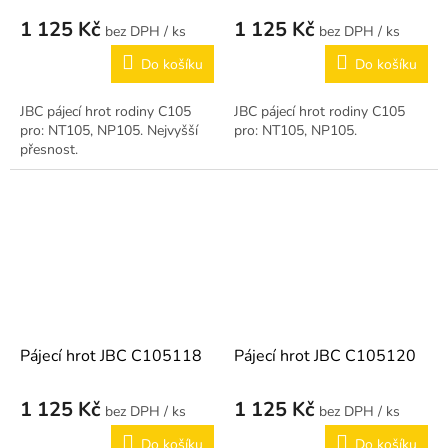
1 125 Kč
1 125 Kč
/ ks
/ ks
Do košíku
Do košíku
JBC pájecí hrot rodiny C105
JBC pájecí hrot rodiny C105
pro: NT105, NP105. Nejvyšší
pro: NT105, NP105.
přesnost.
Pájecí hrot JBC C105118
Pájecí hrot JBC C105120
1 125 Kč
1 125 Kč
/ ks
/ ks
Do košíku
Do košíku