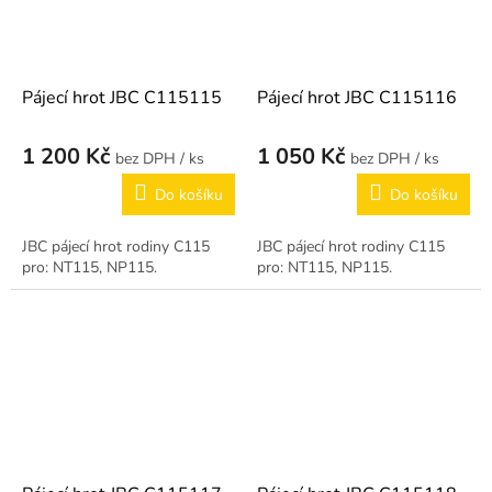
Pájecí hrot JBC C115115
Pájecí hrot JBC C115116
1 200 Kč
1 050 Kč
/ ks
/ ks
Do košíku
Do košíku
JBC pájecí hrot rodiny C115
JBC pájecí hrot rodiny C115
pro: NT115, NP115.
pro: NT115, NP115.