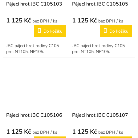
Pájecí hrot JBC C105103
Pájecí hrot JBC C105105
1 125 Kč
1 125 Kč
/ ks
/ ks
Do košíku
Do košíku
JBC pájecí hrot rodiny C105
JBC pájecí hrot rodiny C105
pro: NT105, NP105.
pro: NT105, NP105.
Pájecí hrot JBC C105106
Pájecí hrot JBC C105107
1 125 Kč
1 125 Kč
/ ks
/ ks