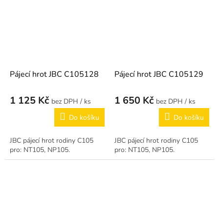
Pájecí hrot JBC C105128
Pájecí hrot JBC C105129
1 125 Kč
1 650 Kč
/ ks
/ ks
Do košíku
Do košíku
JBC pájecí hrot rodiny C105
JBC pájecí hrot rodiny C105
pro: NT105, NP105.
pro: NT105, NP105.