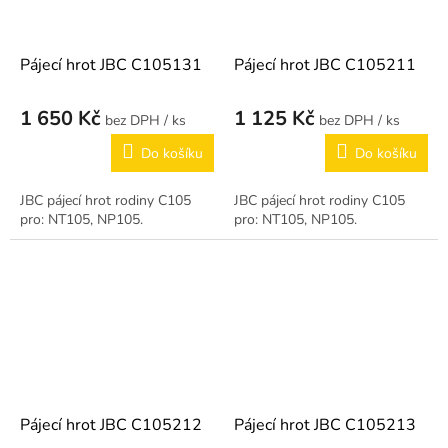
Pájecí hrot JBC C105131
Pájecí hrot JBC C105211
1 650 Kč
1 125 Kč
/ ks
/ ks
Do košíku
Do košíku
JBC pájecí hrot rodiny C105
JBC pájecí hrot rodiny C105
pro: NT105, NP105.
pro: NT105, NP105.
Pájecí hrot JBC C105212
Pájecí hrot JBC C105213