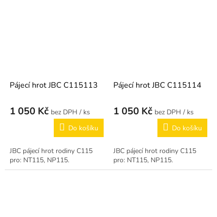
Pájecí hrot JBC C115113
Pájecí hrot JBC C115114
1 050 Kč
1 050 Kč
/ ks
/ ks
Do košíku
Do košíku
JBC pájecí hrot rodiny C115
JBC pájecí hrot rodiny C115
pro: NT115, NP115.
pro: NT115, NP115.