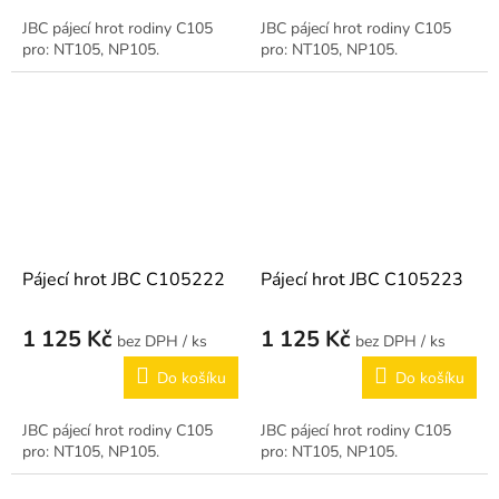
JBC pájecí hrot rodiny C105
JBC pájecí hrot rodiny C105
pro: NT105, NP105.
pro: NT105, NP105.
Pájecí hrot JBC C105222
Pájecí hrot JBC C105223
1 125 Kč
1 125 Kč
/ ks
/ ks
Do košíku
Do košíku
JBC pájecí hrot rodiny C105
JBC pájecí hrot rodiny C105
pro: NT105, NP105.
pro: NT105, NP105.