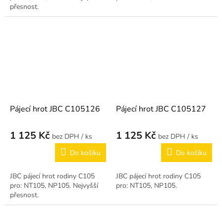
přesnost.
Pájecí hrot JBC C105126
Pájecí hrot JBC C105127
1 125 Kč
1 125 Kč
/ ks
/ ks
Do košíku
Do košíku
JBC pájecí hrot rodiny C105
JBC pájecí hrot rodiny C105
pro: NT105, NP105. Nejvyšší
pro: NT105, NP105.
přesnost.