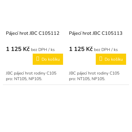
Pájecí hrot JBC C105112
Pájecí hrot JBC C105113
1 125 Kč
1 125 Kč
/ ks
/ ks
Do košíku
Do košíku
JBC pájecí hrot rodiny C105
JBC pájecí hrot rodiny C105
pro: NT105, NP105.
pro: NT105, NP105.