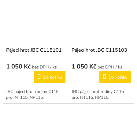
Pájecí hrot JBC C115101
Pájecí hrot JBC C115103
1 050 Kč
1 050 Kč
/ ks
/ ks
Do košíku
Do košíku
JBC pájecí hrot rodiny C115
JBC pájecí hrot rodiny C115
pro: NT115, NP115.
pro: NT115, NP115.