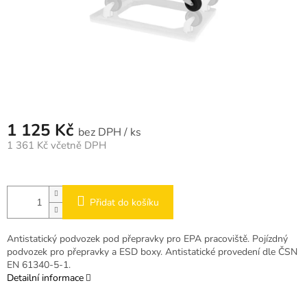
1 125 Kč
/ ks
1 361 Kč včetně DPH
Měrná
cena:
Přidat do košíku
Antistatický podvozek pod přepravky pro EPA pracoviště. Pojízdný
podvozek pro přepravky a ESD boxy. Antistatické provedení dle ČSN
EN 61340-5-1.
Detailní informace