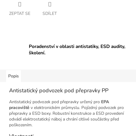
ZEPTAT SE
SDÍLET
Poradenství v oblasti antistatiky, ESD audity,
školení.
Popis
Antistatický podvozek pod přepravky PP
Antistatický podvozek pod přepravky určený pro
EPA
pracoviště
v elektronickém průmyslu. Pojízdný podvozek pro
přepravky a ESD boxy. Robustní konstrukce a ESD provedení
odvádí elektrostatický náboj a chrání citlivé součástky před
poškozením.