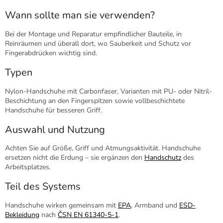
Wann sollte man sie verwenden?
Bei der Montage und Reparatur empfindlicher Bauteile, in
Reinräumen und überall dort, wo Sauberkeit und Schutz vor
Fingerabdrücken wichtig sind.
Typen
Nylon-Handschuhe mit Carbonfaser, Varianten mit PU- oder Nitril-
Beschichtung an den Fingerspitzen sowie vollbeschichtete
Handschuhe für besseren Griff.
Auswahl und Nutzung
Achten Sie auf Größe, Griff und Atmungsaktivität. Handschuhe
ersetzen nicht die Erdung – sie ergänzen den
Handschutz
des
Arbeitsplatzes.
Teil des Systems
Handschuhe wirken gemeinsam mit
EPA
, Armband und
ESD-
Bekleidung
nach
ČSN EN 61340-5-1
.