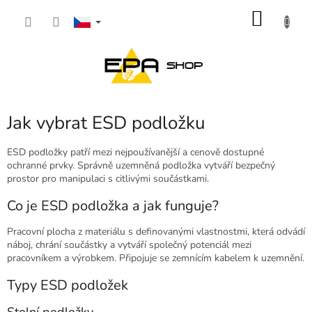
Přejít
NÁKU
na
obsah
KOŠÍK
Jak vybrat ESD podložku
ESD podložky patří mezi nejpoužívanější a cenově dostupné
ochranné prvky. Správně uzemněná podložka vytváří bezpečný
prostor pro manipulaci s citlivými součástkami.
Co je ESD podložka a jak funguje?
Pracovní plocha z materiálu s definovanými vlastnostmi, která odvádí
náboj, chrání součástky a vytváří společný potenciál mezi
pracovníkem a výrobkem. Připojuje se zemnícím kabelem k uzemnění.
Typy ESD podložek