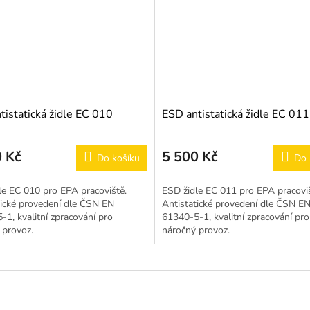
tistatická židle EC 010
ESD antistatická židle EC 011
 Kč
5 500 Kč
Do košíku
Do 
le EC 010 pro EPA pracoviště.
ESD židle EC 011 pro EPA pracoviš
tické provedení dle ČSN EN
Antistatické provedení dle ČSN E
1, kvalitní zpracování pro
61340-5-1, kvalitní zpracování pro
 provoz.
náročný provoz.