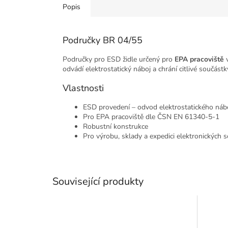
Popis
Područky BR 04/55
Područky pro ESD židle určený pro
EPA pracoviště
v
odvádí elektrostatický náboj a chrání citlivé součás
Vlastnosti
ESD provedení – odvod elektrostatického náb
Pro EPA pracoviště dle ČSN EN 61340-5-1
Robustní konstrukce
Pro výrobu, sklady a expedici elektronických 
Související produkty