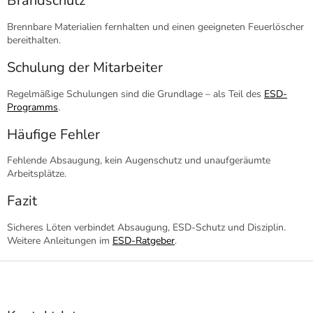
Brandschutz
Brennbare Materialien fernhalten und einen geeigneten Feuerlöscher
bereithalten.
Schulung der Mitarbeiter
Regelmäßige Schulungen sind die Grundlage – als Teil des
ESD-
Programms
.
Häufige Fehler
Fehlende Absaugung, kein Augenschutz und unaufgeräumte
Arbeitsplätze.
Fazit
Sicheres Löten verbindet Absaugung, ESD-Schutz und Disziplin.
Weitere Anleitungen im
ESD-Ratgeber
.
F
u
ß