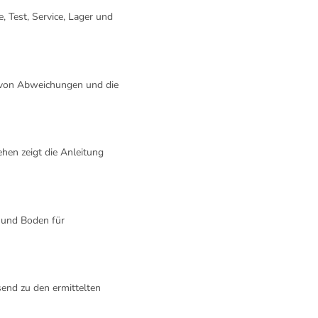
 Test, Service, Lager und
 von Abweichungen und die
en zeigt die Anleitung
 und Boden für
end zu den ermittelten