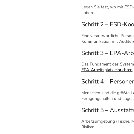
Legen Sie fest, wo mit ESD-
Labore.
Schritt 2 – ESD-Ko
Eine verantwortliche Perso
Kommunikation mit Auditor
Schritt 3 – EPA-Arb
Das Fundament des System
EPA-Arbeitsplatz einrichten
.
Schritt 4 – Persone
Menschen sind die größte L
Fertigungshallen und Lager.
Schritt 5 – Aussta
Arbeitsumgebung (Tische, Ma
Risiken.