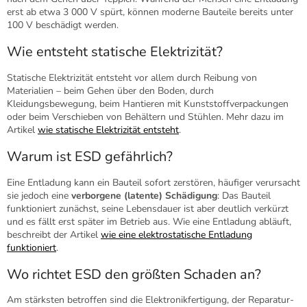
erst ab etwa 3 000 V spürt, können moderne Bauteile bereits unter
100 V beschädigt werden.
Wie entsteht statische Elektrizität?
Statische Elektrizität entsteht vor allem durch Reibung von
Materialien – beim Gehen über den Boden, durch
Kleidungsbewegung, beim Hantieren mit Kunststoffverpackungen
oder beim Verschieben von Behältern und Stühlen. Mehr dazu im
Artikel
wie statische Elektrizität entsteht
.
Warum ist ESD gefährlich?
Eine Entladung kann ein Bauteil sofort zerstören, häufiger verursacht
sie jedoch eine
verborgene (latente) Schädigung
: Das Bauteil
funktioniert zunächst, seine Lebensdauer ist aber deutlich verkürzt
und es fällt erst später im Betrieb aus. Wie eine Entladung abläuft,
beschreibt der Artikel
wie eine elektrostatische Entladung
funktioniert
.
Wo richtet ESD den größten Schaden an?
Am stärksten betroffen sind die Elektronikfertigung, der Reparatur-