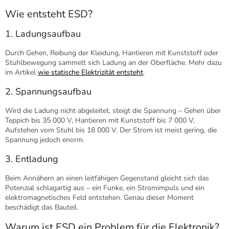
Wie entsteht ESD?
1. Ladungsaufbau
Durch Gehen, Reibung der Kleidung, Hantieren mit Kunststoff oder
Stuhlbewegung sammelt sich Ladung an der Oberfläche. Mehr dazu
im Artikel
wie statische Elektrizität entsteht
.
2. Spannungsaufbau
Wird die Ladung nicht abgeleitet, steigt die Spannung – Gehen über
Teppich bis 35 000 V, Hantieren mit Kunststoff bis 7 000 V,
Aufstehen vom Stuhl bis 18 000 V. Der Strom ist meist gering, die
Spannung jedoch enorm.
3. Entladung
Beim Annähern an einen leitfähigen Gegenstand gleicht sich das
Potenzial schlagartig aus – ein Funke, ein Stromimpuls und ein
elektromagnetisches Feld entstehen. Genau dieser Moment
beschädigt das Bauteil.
Warum ist ESD ein Problem für die Elektronik?