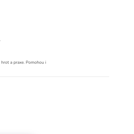
.
ý hrot a praxe. Pomohou i