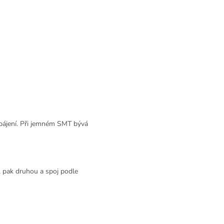
e pájení. Při jemném SMT bývá
u, pak druhou a spoj podle