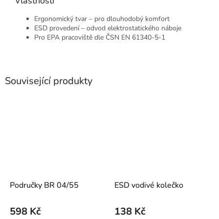
Vlastnosti
Ergonomický tvar – pro dlouhodobý komfort
ESD provedení – odvod elektrostatického náboje
Pro EPA pracoviště dle ČSN EN 61340-5-1
Související produkty
Područky BR 04/55
ESD vodivé kolečko
598 Kč
138 Kč