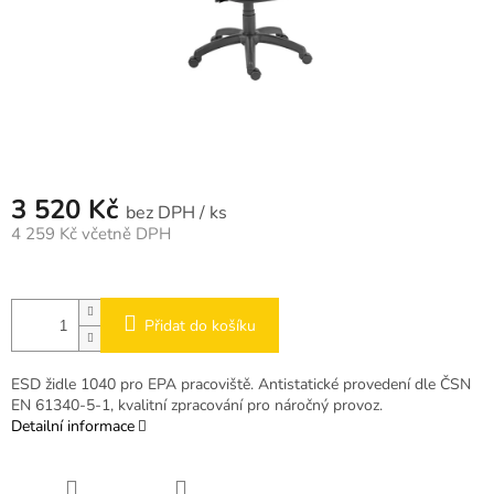
3 520 Kč
/ ks
4 259 Kč včetně DPH
Měrná
cena:
Přidat do košíku
ESD židle 1040 pro EPA pracoviště. Antistatické provedení dle ČSN
EN 61340-5-1, kvalitní zpracování pro náročný provoz.
Detailní informace