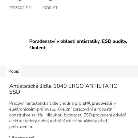
ZEPTAT SE
SDÍLET
Poradenství v oblasti antistatiky, ESD audity,
školení.
Popis
Antistatická židle 1040 ERGO ANTISTATIC
ESD
Pracovní antistatická židle vhodná pro
EPA pracoviště
v
elektronickém průmyslu. Kvalitní zpracování a robustní
konstrukce zajišťují dlouhou životnost. ESD provedení odvádí
elektrostatický náboj a chrání citlivé součástky před
poškozením.