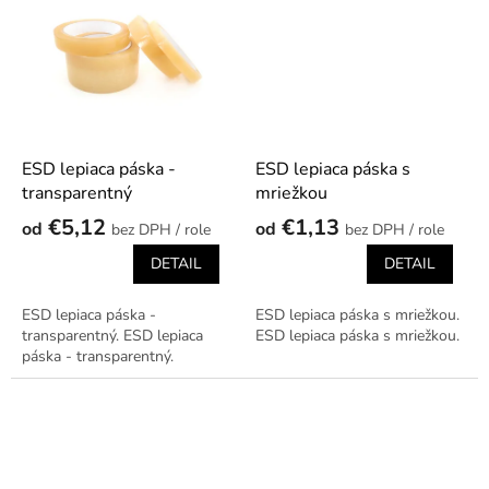
ESD lepiaca páska -
ESD lepiaca páska s
transparentný
mriežkou
€5,12
€1,13
od
od
/ role
/ role
DETAIL
DETAIL
ESD lepiaca páska -
ESD lepiaca páska s mriežkou.
transparentný. ESD lepiaca
ESD lepiaca páska s mriežkou.
páska - transparentný.