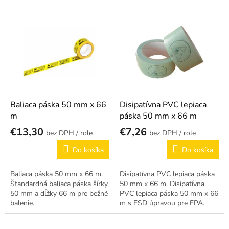
p
r
V
o
ý
d
p
u
i
k
s
t
p
o
r
v
o
d
Baliaca páska 50 mm x 66
Disipatívna PVC lepiaca
u
m
páska 50 mm x 66 m
k
€13,30
€7,26
/ role
/ role
t
o
Do košíka
Do košíka
v
Baliaca páska 50 mm x 66 m.
Disipatívna PVC lepiaca páska
Štandardná baliaca páska šírky
50 mm x 66 m. Disipatívna
50 mm a dĺžky 66 m pre bežné
PVC lepiaca páska 50 mm x 66
balenie.
m s ESD úpravou pre EPA.