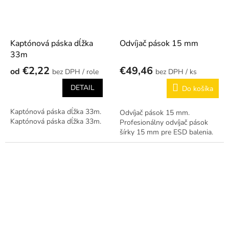
Kaptónová páska dĺžka
Odvíjač pások 15 mm
33m
€2,22
€49,46
od
/ role
/ ks
DETAIL
Do košíka
Kaptónová páska dĺžka 33m.
Odvíjač pások 15 mm.
Kaptónová páska dĺžka 33m.
Profesionálny odvíjač pások
šírky 15 mm pre ESD balenia.