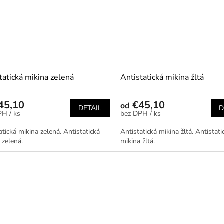
tatická mikina zelená
Antistatická mikina žltá
45,10
€45,10
od
DETAIL
D
/ ks
/ ks
atická mikina zelená. Antistatická
Antistatická mikina žltá. Antistati
 zelená.
mikina žltá.