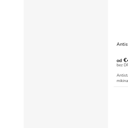
Antis
€
od
Antist
mikina