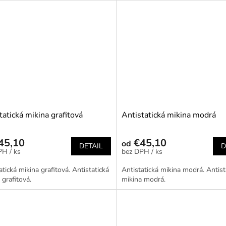
tatická mikina grafitová
Antistatická mikina modrá
45,10
€45,10
od
DETAIL
D
/ ks
/ ks
atická mikina grafitová. Antistatická
Antistatická mikina modrá. Antist
 grafitová.
mikina modrá.