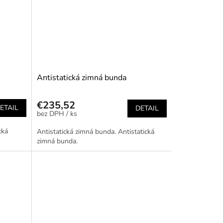
Antistatická zimná bunda
€235,52
ETAIL
DETAIL
/ ks
cká
Antistatická zimná bunda. Antistatická
zimná bunda.