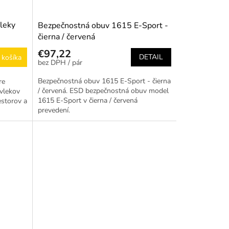
leky
Bezpečnostná obuv 1615 E-Sport -
čierna / červená
€97,22
DETAIL
 košíka
/ pár
Bezpečnostná obuv 1615 E-Sport - čierna
re
/ červená. ESD bezpečnostná obuv model
vlekov
1615 E-Sport v čierna / červená
estorov a
prevedení.