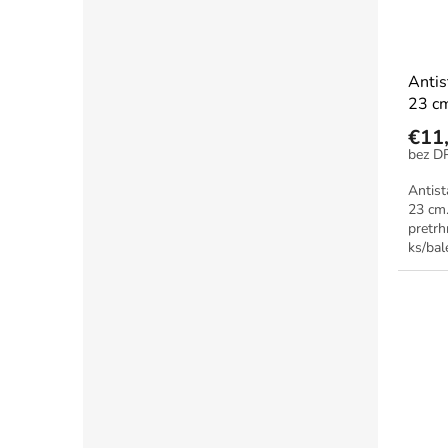
Antis
23 c
€11
Antist
23 cm.
pretrh
ks/bal