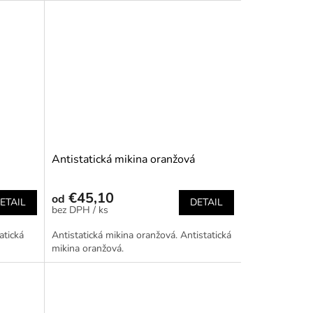
Antistatická mikina oranžová
€45,10
od
ETAIL
DETAIL
/ ks
atická
Antistatická mikina oranžová. Antistatická
mikina oranžová.