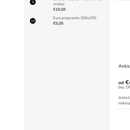
vrstiev
€10,08
Euro prepravka 300x200
€5,08
Antis
€
od
Antist
mikina