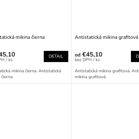
tatická mikina čierna
Antistatická mikina grafitová
45,10
€45,10
od
DETAIL
D
/ ks
/ ks
atická mikina čierna. Antistatická
Antistatická mikina grafitová. Ant
 čierna.
mikina grafitová.