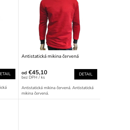
Antistatická mikina červená
€45,10
od
ETAIL
DETAIL
/ ks
ická
Antistatická mikina červená. Antistatická
mikina červená.