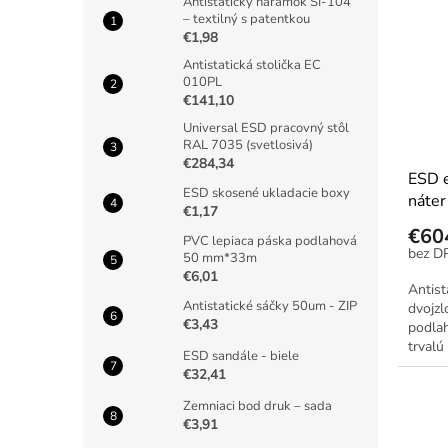
Antistatický náramok SI-104
– textilný s patentkou
€1,98
Antistatická stolička EC
010PL
€141,10
Universal ESD pracovný stôl
RAL 7035 (svetlosivá)
€284,34
ESD e
ESD skosené ukladacie boxy
náte
€1,17
€60
PVC lepiaca páska podlahová
50 mm*33m
€6,01
Antist
Antistatické sáčky 50um - ZIP
dvojz
€3,43
podlah
trvalú
ESD sandále - biele
€32,41
Zemniaci bod druk – sada
€3,91