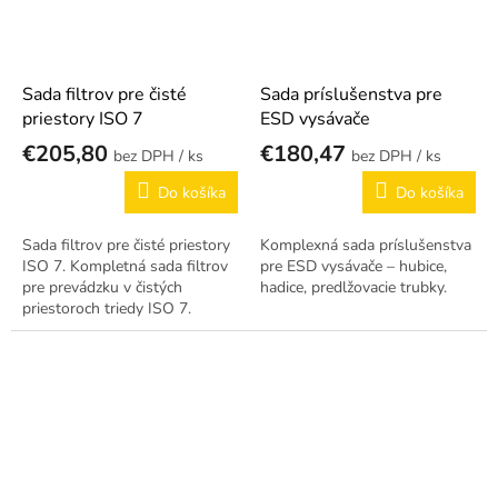
Sada filtrov pre čisté
Sada príslušenstva pre
priestory ISO 7
ESD vysávače
€205,80
€180,47
/ ks
/ ks
Do košíka
Do košíka
Sada filtrov pre čisté priestory
Komplexná sada príslušenstva
ISO 7. Kompletná sada filtrov
pre ESD vysávače – hubice,
pre prevádzku v čistých
hadice, predlžovacie trubky.
priestoroch triedy ISO 7.