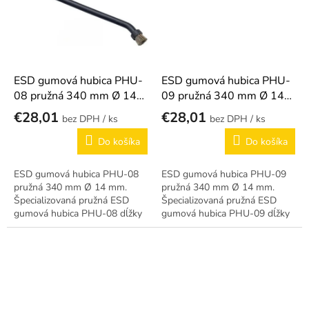
ESD gumová hubica PHU-
ESD gumová hubica PHU-
08 pružná 340 mm Ø 14
09 pružná 340 mm Ø 14
mm
mm
€28,01
€28,01
/ ks
/ ks
Do košíka
Do košíka
ESD gumová hubica PHU-08
ESD gumová hubica PHU-09
pružná 340 mm Ø 14 mm.
pružná 340 mm Ø 14 mm.
Špecializovaná pružná ESD
Špecializovaná pružná ESD
gumová hubica PHU-08 dĺžky
gumová hubica PHU-09 dĺžky
340 mm.
340 mm.