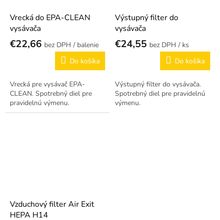
Vrecká do EPA-CLEAN
Výstupný filter do
vysávača
vysávača
€22,66
€24,55
/ balenie
/ ks
Do košíka
Do košíka
Vrecká pre vysávač EPA-
Výstupný filter do vysávača.
CLEAN. Spotrebný diel pre
Spotrebný diel pre pravidelnú
pravidelnú výmenu.
výmenu.
Vzduchový filter Air Exit
HEPA H14