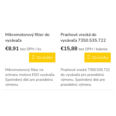
Mikromotorový filter do
Prachové vrecká do
vysávača
vysávača 7350.535.722
€8,91
€15,88
/ ks
/ balenie
Do košíka
Do košíka
Mikromotorový filter na
Prachové vrecká 7350.535.722
ochranu motora ESD vysávača.
do vysávača pre pravidelnú
Spotrebný diel pre pravidelnú
výmenu. Spotrebný diel pre
výmenu.
pravidelnú výmenu.