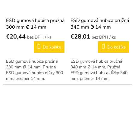
ESD gumová hubica pružná
ESD gumová hubica pružná
300 mm Ø 14 mm
340 mm Ø 14 mm
€20,44
€28,01
/ ks
/ ks
Do košíka
Do košíka
ESD gumová hubica pružná
ESD gumová hubica pružná
300 mm Ø 14 mm. Pružná
340 mm Ø 14 mm. Pružná
ESD gumová hubica dĺžky 300
ESD gumová hubica dĺžky 340
mm, priemer 14 mm.
mm, priemer 14 mm.