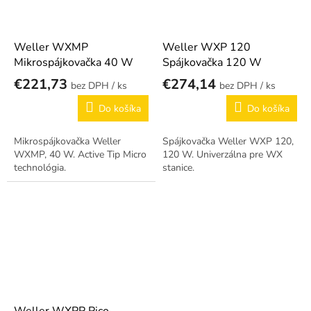
Weller WXMP
Weller WXP 120
Mikrospájkovačka 40 W
Spájkovačka 120 W
€221,73
€274,14
/ ks
/ ks
Do košíka
Do košíka
Mikrospájkovačka Weller
Spájkovačka Weller WXP 120,
WXMP, 40 W. Active Tip Micro
120 W. Univerzálna pre WX
technológia.
stanice.