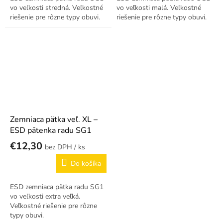
vo veľkosti stredná. Veľkostné
vo veľkosti malá. Veľkostné
riešenie pre rôzne typy obuvi.
riešenie pre rôzne typy obuvi.
Zemniaca pätka veľ. XL –
ESD pätenka radu SG1
€12,30
/ ks
Do košíka
ESD zemniaca pätka radu SG1
vo veľkosti extra veľká.
Veľkostné riešenie pre rôzne
typy obuvi.