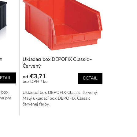
x
Ukladací box DEPOFIX Classic -
Červený
€3,71
od
ETAIL
DETAIL
/ ks
ý box
Ukladací box DEPOFIX Classic, červený.
na pre
Malý ukladací box DEPOFIX Classic
červenej farby.