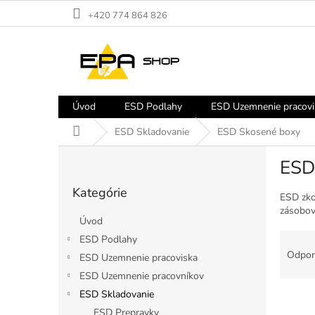
Prejsť
+420 774 864 826
na
obsah
Úvod
ESD Podlahy
ESD Uzemnenie pracovi
Domov
ESD Skladovanie
ESD Skosené boxy
B
ESD
o
Preskočiť
č
Kategórie
kategórie
n
ESD zko
zásobov
ý
Úvod
p
R
ESD Podlahy
a
a
Odpor
ESD Uzemnenie pracoviska
n
d
e
ESD Uzemnenie pracovníkov
e
l
ESD Skladovanie
V
n
ý
i
ESD Prepravky