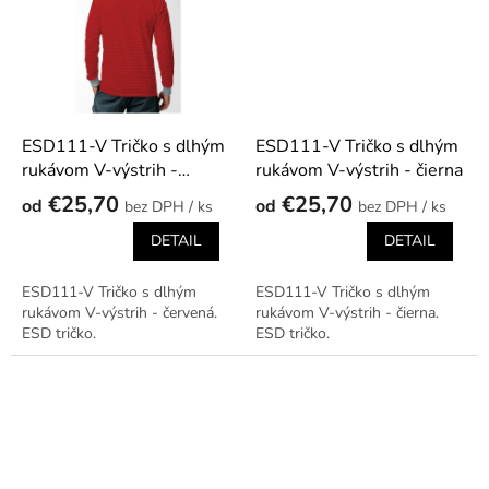
ESD111-V Tričko s dlhým
ESD111-V Tričko s dlhým
rukávom V-výstrih -
rukávom V-výstrih - čierna
červená
€25,70
€25,70
od
od
/ ks
/ ks
DETAIL
DETAIL
ESD111-V Tričko s dlhým
ESD111-V Tričko s dlhým
rukávom V-výstrih - červená.
rukávom V-výstrih - čierna.
ESD tričko.
ESD tričko.