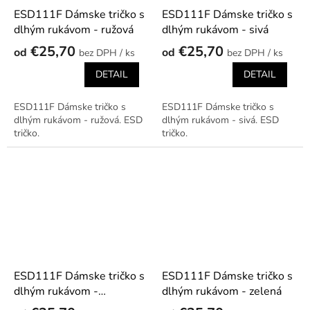
ESD111F Dámske tričko s
ESD111F Dámske tričko s
dlhým rukávom - ružová
dlhým rukávom - sivá
€25,70
€25,70
od
od
/ ks
/ ks
DETAIL
DETAIL
ESD111F Dámske tričko s
ESD111F Dámske tričko s
dlhým rukávom - ružová. ESD
dlhým rukávom - sivá. ESD
tričko.
tričko.
ESD111F Dámske tričko s
ESD111F Dámske tričko s
dlhým rukávom -
dlhým rukávom - zelená
tmavomodrá