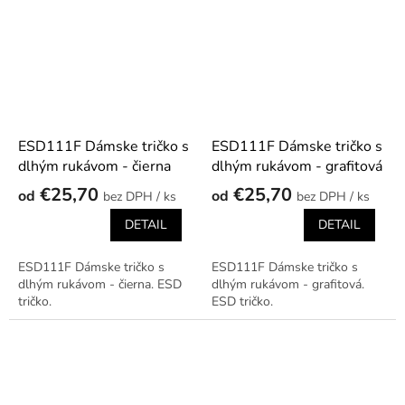
ESD111F Dámske tričko s
ESD111F Dámske tričko s
dlhým rukávom - čierna
dlhým rukávom - grafitová
€25,70
€25,70
od
od
/ ks
/ ks
DETAIL
DETAIL
ESD111F Dámske tričko s
ESD111F Dámske tričko s
dlhým rukávom - čierna. ESD
dlhým rukávom - grafitová.
tričko.
ESD tričko.