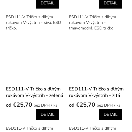
DETAIL
DETAIL
ESD111-V Tričko s dlhým
ESD111-V Tričko s dlhým
rukávom V-výstrih - sivá. ESD
rukávom V-výstrih -
tričko.
tmavomodrá. ESD tričko.
ESD111-V Tričko s dlhým
ESD111-V Tričko s dlhým
rukávom V-výstrih - zelená
rukávom V-výstrih - žltá
€25,70
€25,70
od
od
/ ks
/ ks
DETAIL
DETAIL
ESD111-V Tričko s dlhým
ESD111-V Tričko s dlhým