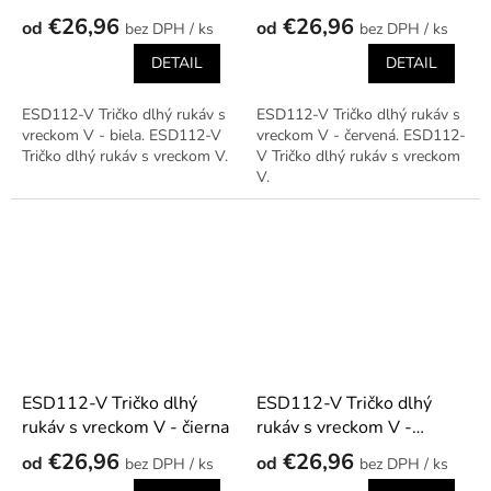
červená
€26,96
€26,96
od
od
/ ks
/ ks
DETAIL
DETAIL
ESD112-V Tričko dlhý rukáv s
ESD112-V Tričko dlhý rukáv s
vreckom V - biela. ESD112-V
vreckom V - červená. ESD112-
Tričko dlhý rukáv s vreckom V.
V Tričko dlhý rukáv s vreckom
V.
ESD112-V Tričko dlhý
ESD112-V Tričko dlhý
rukáv s vreckom V - čierna
rukáv s vreckom V -
grafitová
€26,96
€26,96
od
od
/ ks
/ ks