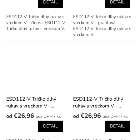
DETAIL
DETAIL
ESD112-V Tričko dlhý rukáv s
ESD112-V Tričko dlhý rukáv s
vreckom V - čierna. ESD112-V
vreckom V - grafitová.
Tričko dlhý rukáv s vreckom V.
ESD112-V Tričko dlhý rukáv s
vreckom V.
ESD112-V Tričko dlhý
ESD112-V Tričko dlhý
rukáv s vreckom V -
rukáv s vreckom V -
kráľovská modrá
oranžová
€26,96
€26,96
od
od
/ ks
/ ks
DETAIL
DETAIL