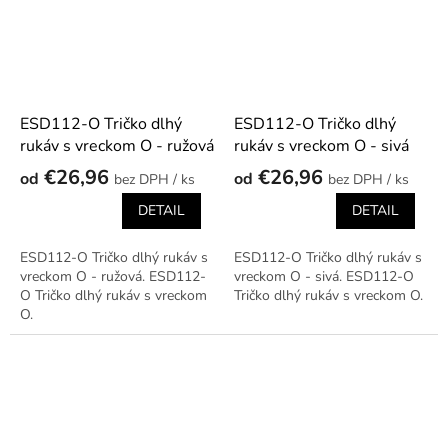
ESD112-O Tričko dlhý
ESD112-O Tričko dlhý
rukáv s vreckom O - ružová
rukáv s vreckom O - sivá
€26,96
€26,96
od
od
/ ks
/ ks
DETAIL
DETAIL
ESD112-O Tričko dlhý rukáv s
ESD112-O Tričko dlhý rukáv s
vreckom O - ružová. ESD112-
vreckom O - sivá. ESD112-O
O Tričko dlhý rukáv s vreckom
Tričko dlhý rukáv s vreckom O.
O.