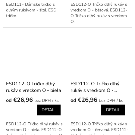
ESD111F Dámske tričko s
ESD112-O Tričko dlhý rukáv s
dlhým rukávom - žltá. ESD
vreckom O - béžová. ESD112-
tričko.
O Tričko dlhý rukáv s vreckom
O.
ESD112-O Tričko dlhý
ESD112-O Tričko dlhý
rukáv s vreckom O - biela
rukáv s vreckom O -
červená
€26,96
€26,96
od
od
/ ks
/ ks
DETAIL
DETAIL
ESD112-O Tričko dlhý rukáv s
ESD112-O Tričko dlhý rukáv s
vreckom O - biela. ESD112-O
vreckom O - červená. ESD112-