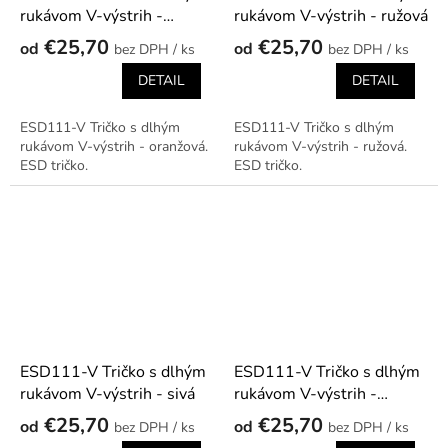
rukávom V-výstrih -
rukávom V-výstrih - ružová
oranžová
€25,70
€25,70
od
od
/ ks
/ ks
DETAIL
DETAIL
ESD111-V Tričko s dlhým
ESD111-V Tričko s dlhým
rukávom V-výstrih - oranžová.
rukávom V-výstrih - ružová.
ESD tričko.
ESD tričko.
ESD111-V Tričko s dlhým
ESD111-V Tričko s dlhým
rukávom V-výstrih - sivá
rukávom V-výstrih -
tmavomodrá
€25,70
€25,70
od
od
/ ks
/ ks