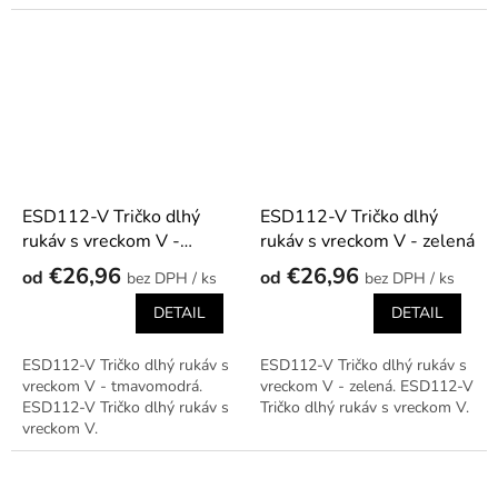
ESD112-V Tričko dlhý
ESD112-V Tričko dlhý
rukáv s vreckom V -
rukáv s vreckom V - zelená
tmavomodrá
€26,96
€26,96
od
od
/ ks
/ ks
DETAIL
DETAIL
ESD112-V Tričko dlhý rukáv s
ESD112-V Tričko dlhý rukáv s
vreckom V - tmavomodrá.
vreckom V - zelená. ESD112-V
ESD112-V Tričko dlhý rukáv s
Tričko dlhý rukáv s vreckom V.
vreckom V.