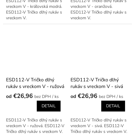
ESD112-V Tričko dlhý rukáv s
ESD112-V Tričko dlhý rukáv s
vreckom V - kráľovská modrá.
vreckom V - oranžová.
ESD112-V Tričko dlhý rukáv s
ESD112-V Tričko dlhý rukáv s
vreckom V.
vreckom V.
ESD112-V Tričko dlhý
ESD112-V Tričko dlhý
rukáv s vreckom V - ružová
rukáv s vreckom V - sivá
€26,96
€26,96
od
od
/ ks
/ ks
DETAIL
DETAIL
ESD112-V Tričko dlhý rukáv s
ESD112-V Tričko dlhý rukáv s
vreckom V - ružová. ESD112-V
vreckom V - sivá. ESD112-V
Tričko dlhý rukáv s vreckom V.
Tričko dlhý rukáv s vreckom V.