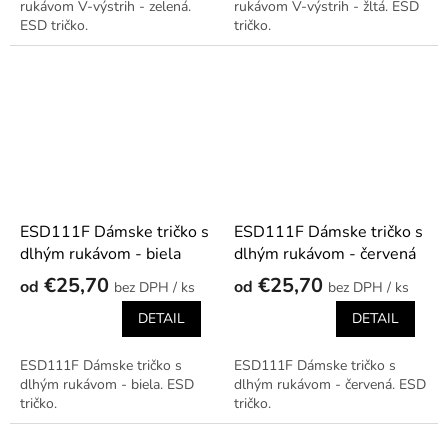
rukávom V-výstrih - zelená.
rukávom V-výstrih - žltá. ESD
ESD tričko.
tričko.
ESD111F Dámske tričko s
ESD111F Dámske tričko s
dlhým rukávom - biela
dlhým rukávom - červená
€25,70
€25,70
od
od
/ ks
/ ks
DETAIL
DETAIL
ESD111F Dámske tričko s
ESD111F Dámske tričko s
dlhým rukávom - biela. ESD
dlhým rukávom - červená. ESD
tričko.
tričko.