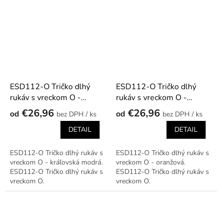
ESD112-O Tričko dlhý
ESD112-O Tričko dlhý
rukáv s vreckom O -
rukáv s vreckom O -
kráľovská modrá
oranžová
€26,96
€26,96
od
od
/ ks
/ ks
DETAIL
DETAIL
ESD112-O Tričko dlhý rukáv s
ESD112-O Tričko dlhý rukáv s
vreckom O - kráľovská modrá.
vreckom O - oranžová.
ESD112-O Tričko dlhý rukáv s
ESD112-O Tričko dlhý rukáv s
vreckom O.
vreckom O.