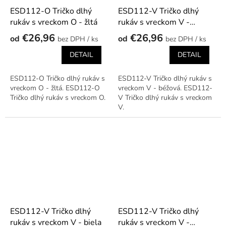
ESD112-O Tričko dlhý
ESD112-V Tričko dlhý
rukáv s vreckom O - žltá
rukáv s vreckom V -
béžová
€26,96
€26,96
od
od
/ ks
/ ks
DETAIL
DETAIL
ESD112-O Tričko dlhý rukáv s
ESD112-V Tričko dlhý rukáv s
vreckom O - žltá. ESD112-O
vreckom V - béžová. ESD112-
Tričko dlhý rukáv s vreckom O.
V Tričko dlhý rukáv s vreckom
V.
ESD112-V Tričko dlhý
ESD112-V Tričko dlhý
rukáv s vreckom V - biela
rukáv s vreckom V -