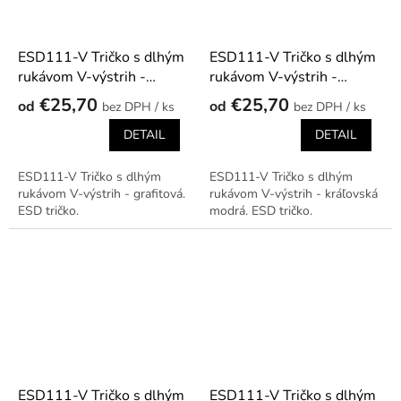
ESD111-V Tričko s dlhým
ESD111-V Tričko s dlhým
rukávom V-výstrih -
rukávom V-výstrih -
grafitová
kráľovská modrá
€25,70
€25,70
od
od
/ ks
/ ks
DETAIL
DETAIL
ESD111-V Tričko s dlhým
ESD111-V Tričko s dlhým
rukávom V-výstrih - grafitová.
rukávom V-výstrih - kráľovská
ESD tričko.
modrá. ESD tričko.
ESD111-V Tričko s dlhým
ESD111-V Tričko s dlhým