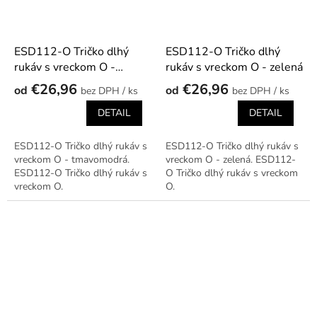
ESD112-O Tričko dlhý
ESD112-O Tričko dlhý
rukáv s vreckom O -
rukáv s vreckom O - zelená
tmavomodrá
€26,96
€26,96
od
od
/ ks
/ ks
DETAIL
DETAIL
ESD112-O Tričko dlhý rukáv s
ESD112-O Tričko dlhý rukáv s
vreckom O - tmavomodrá.
vreckom O - zelená. ESD112-
ESD112-O Tričko dlhý rukáv s
O Tričko dlhý rukáv s vreckom
vreckom O.
O.