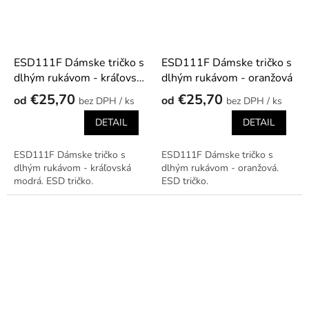
ESD111F Dámske tričko s
ESD111F Dámske tričko s
dlhým rukávom - kráľovská
dlhým rukávom - oranžová
modrá
€25,70
€25,70
od
od
/ ks
/ ks
DETAIL
DETAIL
ESD111F Dámske tričko s
ESD111F Dámske tričko s
dlhým rukávom - kráľovská
dlhým rukávom - oranžová.
modrá. ESD tričko.
ESD tričko.