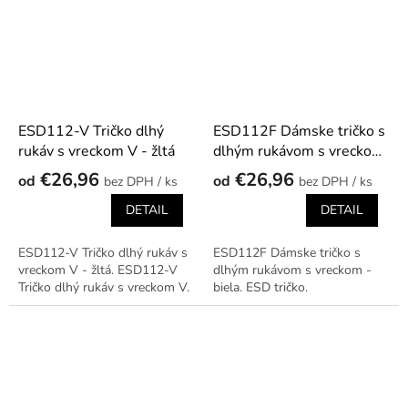
ESD112-V Tričko dlhý
ESD112F Dámske tričko s
rukáv s vreckom V - žltá
dlhým rukávom s vreckom
- biela
€26,96
€26,96
od
od
/ ks
/ ks
DETAIL
DETAIL
ESD112-V Tričko dlhý rukáv s
ESD112F Dámske tričko s
vreckom V - žltá. ESD112-V
dlhým rukávom s vreckom -
Tričko dlhý rukáv s vreckom V.
biela. ESD tričko.