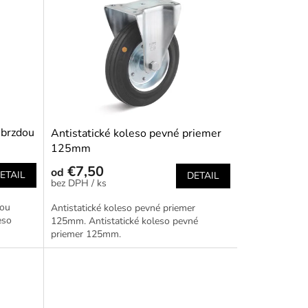
 brzdou
Antistatické koleso pevné priemer
125mm
€7,50
od
ETAIL
DETAIL
/ ks
dou
Antistatické koleso pevné priemer
eso
125mm. Antistatické koleso pevné
priemer 125mm.