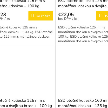
otočné koliesko 125 mm s
ESD otočné koliesko 125 m
ážnou doskou – 100 kg
montážnou doskou a dvojito
brzdou – 100 kg
,23
€22,05
Do košíka
Do
/ ks
/ ks
točné koliesko 125 mm s
ESD otočné koliesko 125 mm s
žnou doskou – 100 kg. ESD otočné
montážnou doskou a dvojitou br
sko 125 mm s montážnou doskou.
100 kg. ESD otočné koliesko 12
montážnou doskou a dvojitou br
otočné koliesko 125 mm s
ESD otočné koliesko 160 m
om a dvojitou brzdou – 100 kg
montážnou doskou – 135 kg