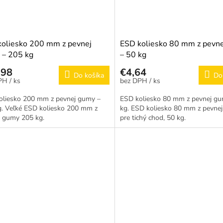
oliesko 200 mm z pevnej
ESD koliesko 80 mm z pevn
 – 205 kg
– 50 kg
,98
€4,64
Do košíka
Do
/ ks
/ ks
oliesko 200 mm z pevnej gumy –
ESD koliesko 80 mm z pevnej gu
g. Veľké ESD koliesko 200 mm z
kg. ESD koliesko 80 mm z pevne
j gumy 205 kg.
pre tichý chod, 50 kg.