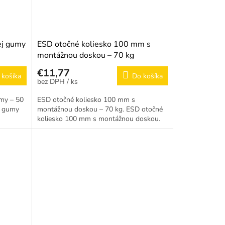
ej gumy
ESD otočné koliesko 100 mm s
montážnou doskou – 70 kg
€11,77
 košíka
Do košíka
/ ks
my – 50
ESD otočné koliesko 100 mm s
j gumy
montážnou doskou – 70 kg. ESD otočné
koliesko 100 mm s montážnou doskou.