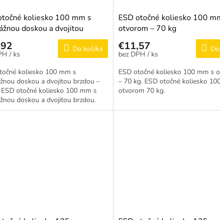
otočné koliesko 100 mm s
ESD otočné koliesko 100 m
žnou doskou a dvojitou
otvorom – 70 kg
u – 70 kg
,92
€11,57
Do košíka
Do
/ ks
/ ks
točné koliesko 100 mm s
ESD otočné koliesko 100 mm s 
žnou doskou a dvojitou brzdou –
– 70 kg. ESD otočné koliesko 1
. ESD otočné koliesko 100 mm s
otvorom 70 kg.
žnou doskou a dvojitou brzdou.