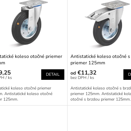
tatické koleso otočné priemer
Antistatické koleso otočné s
mm
priemer 125mm
9,25
€11,32
od
DETAIL
D
/ ks
/ ks
atické koleso otočné priemer
Antistatické koleso otočné s brz
 Antistatické koleso otočné
priemer 125mm. Antistatické kol
er 125mm.
otočné s brzdou priemer 125mm.