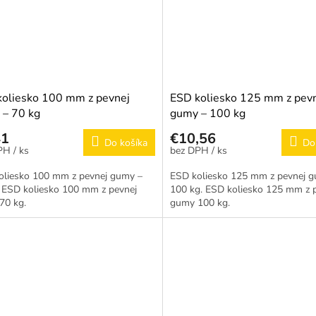
oliesko 100 mm z pevnej
ESD koliesko 125 mm z pev
 – 70 kg
gumy – 100 kg
41
€10,56
Do košíka
Do
/ ks
/ ks
oliesko 100 mm z pevnej gumy –
ESD koliesko 125 mm z pevnej 
. ESD koliesko 100 mm z pevnej
100 kg. ESD koliesko 125 mm z 
70 kg.
gumy 100 kg.