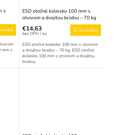
m s
ESD otočné koliesko 100 mm s
otvorom a dvojitou brzdou – 70 kg
€14,63
 košíka
Do košíka
/ ks
otvorom
ESD otočné koliesko 100 mm s otvorom
00 mm s
a dvojitou brzdou – 70 kg. ESD otočné
koliesko 100 mm s otvorom a dvojitou
brzdou.