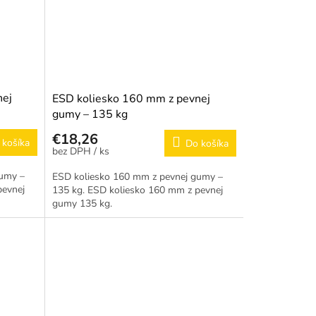
nej
ESD koliesko 160 mm z pevnej
gumy – 135 kg
€18,26
 košíka
Do košíka
/ ks
gumy –
ESD koliesko 160 mm z pevnej gumy –
pevnej
135 kg. ESD koliesko 160 mm z pevnej
gumy 135 kg.