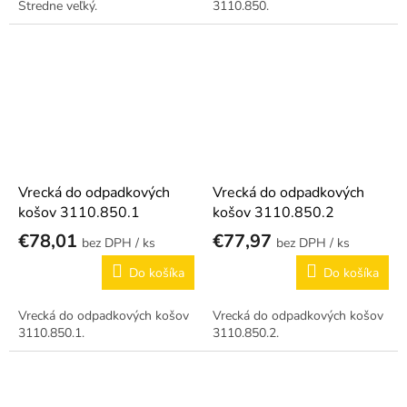
Stredne veľký.
3110.850.
Vrecká do odpadkových
Vrecká do odpadkových
košov 3110.850.1
košov 3110.850.2
€78,01
€77,97
/ ks
/ ks
Do košíka
Do košíka
Vrecká do odpadkových košov
Vrecká do odpadkových košov
3110.850.1.
3110.850.2.