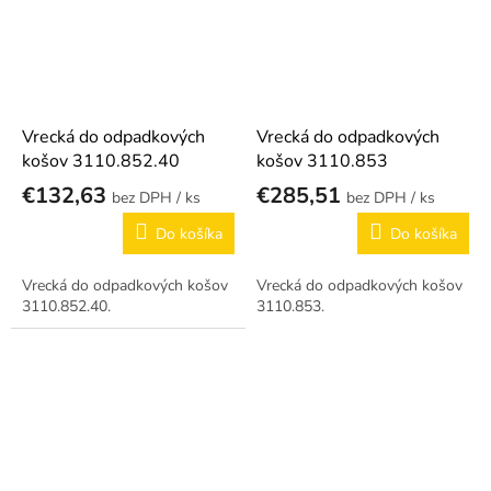
Vrecká do odpadkových
Vrecká do odpadkových
košov 3110.852.40
košov 3110.853
€132,63
€285,51
/ ks
/ ks
Do košíka
Do košíka
Vrecká do odpadkových košov
Vrecká do odpadkových košov
3110.852.40.
3110.853.