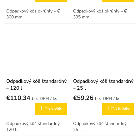
Odpadkový kôš okrúhly – Ø
Odpadkový kôš okrúhly – Ø
300 mm.
395 mm.
Odpadkový kôš štandardný
Odpadkový kôš štandardný
– 120 l
– 25 l
€110,34
€59,26
/ ks
/ ks
Do košíka
Do košíka
Odpadkový kôš štandardný –
Odpadkový kôš štandardný –
120 l.
25 l.