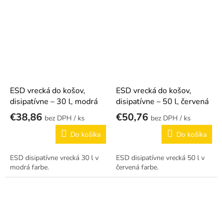
ESD vrecká do košov,
ESD vrecká do košov,
disipatívne – 30 l, modrá
disipatívne – 50 l, červená
€38,86
€50,76
/ ks
/ ks
Do košíka
Do košíka
ESD disipatívne vrecká 30 l v
ESD disipatívne vrecká 50 l v
modrá farbe.
červená farbe.