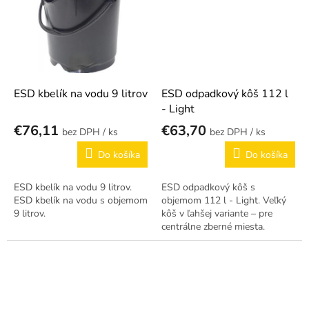
ESD kbelík na vodu 9 litrov
ESD odpadkový kôš 112 l
- Light
€76,11
€63,70
/ ks
/ ks
Do košíka
Do košíka
ESD kbelík na vodu 9 litrov.
ESD odpadkový kôš s
ESD kbelík na vodu s objemom
objemom 112 l - Light. Veľký
9 litrov.
kôš v ľahšej variante – pre
centrálne zberné miesta.
Antistatická úprava chráni
citlivé súčiastky v EPA
prostredí.