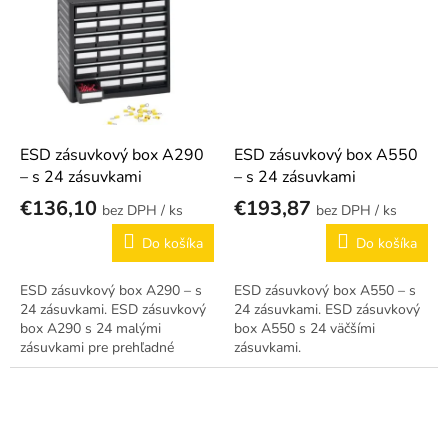
ESD zásuvkový box A290
ESD zásuvkový box A550
– s 24 zásuvkami
– s 24 zásuvkami
€136,10
€193,87
/ ks
/ ks
Do košíka
Do košíka
ESD zásuvkový box A290 – s
ESD zásuvkový box A550 – s
24 zásuvkami. ESD zásuvkový
24 zásuvkami. ESD zásuvkový
box A290 s 24 malými
box A550 s 24 väčšími
zásuvkami pre prehľadné
zásuvkami.
skladovanie drobných
komponentov.