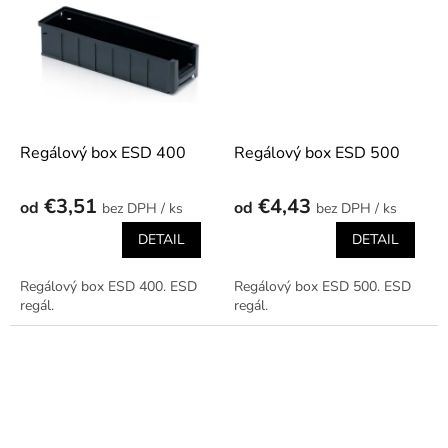
Vhodné pre elektronické...
Regálový box ESD 400
Regálový box ESD 500
€3,51
€4,43
od
od
/ ks
/ ks
DETAIL
DETAIL
Regálový box ESD 400. ESD
Regálový box ESD 500. ESD
regál.
regál.