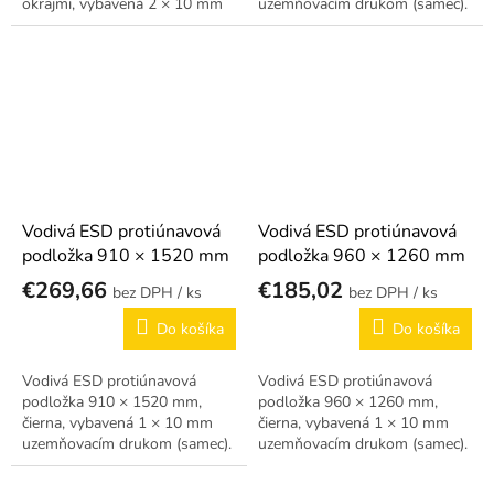
okrajmi, vybavená 2 × 10 mm
uzemňovacím drukom (samec).
uzemňovacím drukom (samec).
ESD logo, skosené hrany.
ESD logo, skosené hrany.
Vodivá ESD protiúnavová
Vodivá ESD protiúnavová
podložka 910 × 1520 mm
podložka 960 × 1260 mm
€269,66
€185,02
/ ks
/ ks
Do košíka
Do košíka
Vodivá ESD protiúnavová
Vodivá ESD protiúnavová
podložka 910 × 1520 mm,
podložka 960 × 1260 mm,
čierna, vybavená 1 × 10 mm
čierna, vybavená 1 × 10 mm
uzemňovacím drukom (samec).
uzemňovacím drukom (samec).
ESD logo, skosené hrany.
ESD logo, skosené hrany.