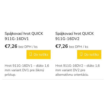
Spájkovací hrot QUICK
Spájkovací hrot QUICK
911G-16DV1
911G-16DV2
€7,26
€7,26
/ ks
/ ks
Do košíka
Do košíka
Hrot 911G-16DV1 – dláto 1,6
Hrot 911G-16DV2 – dláto 1,6
mm variant DV1 pre šikmý
mm variant DV2 pre
prístup.
alternatívnu orientáciu.