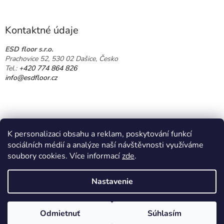
á
p
p
r
ä
v
Kontaktné údaje
k
t
y
i
ESD floor s.r.o.
v
Prachovice 52, 530 02 Dašice, Česko
e
ý
Tel.:
+420 774 864 826
p
info@esdfloor.cz
i
s
u
K personalizaci obsahu a reklam, poskytování funkcí
sociálních médií a analýze naší návštěvnosti využíváme
soubory cookies. Více informací
zde
.
Vytvoril Shoptet
Nastavenie
Copyright 2026
EPAshop.cz
. Všetky práva vyhradené.
Upraviť
Odmietnuť
Súhlasím
nastavenie cookies