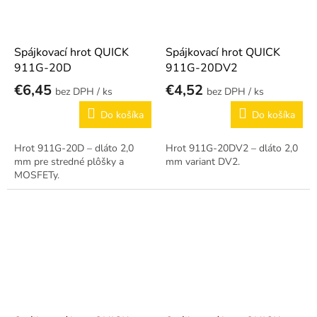
Spájkovací hrot QUICK
Spájkovací hrot QUICK
911G-20D
911G-20DV2
€6,45
€4,52
/ ks
/ ks
Do košíka
Do košíka
Hrot 911G-20D – dláto 2,0
Hrot 911G-20DV2 – dláto 2,0
mm pre stredné plôšky a
mm variant DV2.
MOSFETy.