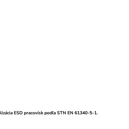
alizácia ESD pracovísk podľa STN EN 61340-5-1.