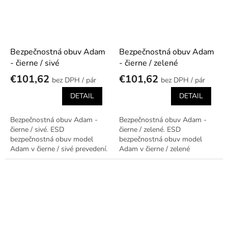
Bezpečnostná obuv Adam
Bezpečnostná obuv Adam
- čierne / sivé
- čierne / zelené
€101,62
€101,62
/ pár
/ pár
DETAIL
DETAIL
Bezpečnostná obuv Adam -
Bezpečnostná obuv Adam -
čierne / sivé. ESD
čierne / zelené. ESD
bezpečnostná obuv model
bezpečnostná obuv model
Adam v čierne / sivé prevedení.
Adam v čierne / zelené
prevedení.