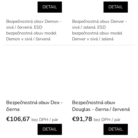
DETAIL
DETAIL
Bezpečnostná obuv Demon -
Bezpečnostná obuv Denver -
sivá / červená. ESD
sivá / zelená. ESD
bezpečnostná obuv model
bezpečnostná obuv model
Demon v sivá / červená
Denver v sivá / zelená
prevedení.
prevedení.
Bezpečnostná obuv Dex -
Bezpečnostná obuv
čierna
Douglas - čierna / červená
€106,67
€91,78
/ pár
/ pár
DETAIL
DETAIL