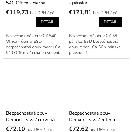
540 Office - čierna
- pánske
€119,73
€121,81
/ pár
/ pár
DETAIL
DETAIL
Bezpečnostná obuv CX 540
Bezpečnostná obuv CX 56 -
Office - čierna. ESD
pánske. ESD bezpečnostná
bezpečnostná obuv model CX
obuv model CX 56 v pánske
540 Office v čierna prevedení.
prevedení.
Bezpečnostná obuv
Bezpečnostná obuv
Demon - sivá / červená
Denver - sivá / zelená
€72,10
€72,62
/ pár
/ pár