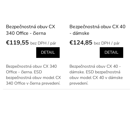
Bezpečnostná obuv CX
Bezpečnostná obuv CX 40
340 Office - čierna
- dámske
€119,55
€124,85
/ pár
/ pár
DETAIL
DETAIL
Bezpečnostná obuv CX 340
Bezpečnostná obuv CX 40 -
Office - čierna. ESD
dámske. ESD bezpečnostná
bezpečnostná obuv model CX
obuv model CX 40 v dámske
340 Office v čierna prevedení.
prevedení.