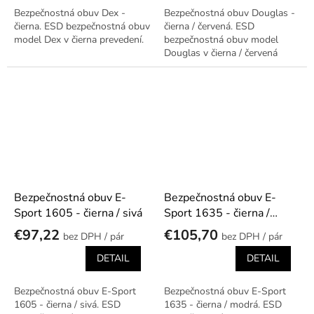
Bezpečnostná obuv Dex -
Bezpečnostná obuv Douglas -
čierna. ESD bezpečnostná obuv
čierna / červená. ESD
model Dex v čierna prevedení.
bezpečnostná obuv model
Douglas v čierna / červená
prevedení.
Bezpečnostná obuv E-
Bezpečnostná obuv E-
Sport 1605 - čierna / sivá
Sport 1635 - čierna /
modrá
€97,22
€105,70
/ pár
/ pár
DETAIL
DETAIL
Bezpečnostná obuv E-Sport
Bezpečnostná obuv E-Sport
1605 - čierna / sivá. ESD
1635 - čierna / modrá. ESD