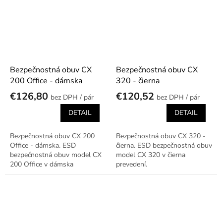
Bezpečnostná obuv CX
Bezpečnostná obuv CX
200 Office - dámska
320 - čierna
€126,80
€120,52
/ pár
/ pár
DETAIL
DETAIL
Bezpečnostná obuv CX 200
Bezpečnostná obuv CX 320 -
Office - dámska. ESD
čierna. ESD bezpečnostná obuv
bezpečnostná obuv model CX
model CX 320 v čierna
200 Office v dámska
prevedení.
prevedení.