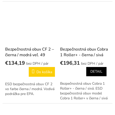
prevedení.
Bezpečnostná obuv CF 2 –
Bezpečnostná obuv Cobra
čierna / modrá veľ. 49
1 Roller+ - čierna / sivá
€134,19
€196,31
/ pár
/ pár
DETAIL
Do košíka
Bezpečnostná obuv Cobra 1
ESD bezpečnostná obuv CF 2
Roller+ - čierna / sivá. ESD
vo farbe čierna / modrá. Vodivá
bezpečnostná obuv model
podrážka pre EPA.
Cobra 1 Roller+ v čierna / sivá
prevedení.