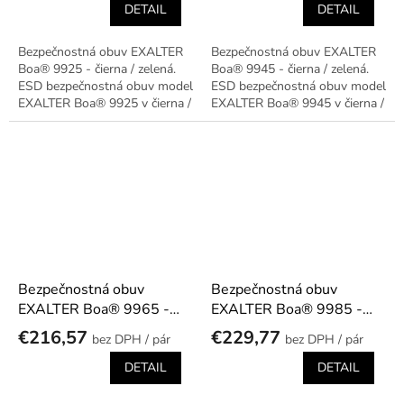
DETAIL
DETAIL
Bezpečnostná obuv EXALTER
Bezpečnostná obuv EXALTER
Boa® 9925 - čierna / zelená.
Boa® 9945 - čierna / zelená.
ESD bezpečnostná obuv model
ESD bezpečnostná obuv model
EXALTER Boa® 9925 v čierna /
EXALTER Boa® 9945 v čierna /
zelená prevedení.
zelená prevedení.
Bezpečnostná obuv
Bezpečnostná obuv
EXALTER Boa® 9965 -
EXALTER Boa® 9985 -
čierna / červená
čierna / červená
€216,57
€229,77
/ pár
/ pár
DETAIL
DETAIL