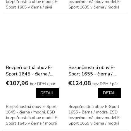
bezpečnostná obuv model E-
bezpečnostná obuv model E-
Sport 1605 v čierna / sivá
Sport 1635 v čierna / modrá
prevedení.
prevedení.
Bezpečnostná obuv E-
Bezpečnostná obuv E-
Sport 1645 - čierna /
Sport 1655 - čierna /
modrá
modrá
€107,96
€124,08
/ pár
/ pár
DETAIL
DETAIL
Bezpečnostná obuv E-Sport
Bezpečnostná obuv E-Sport
1645 - čierna / modrá. ESD
1655 - čierna / modrá. ESD
bezpečnostná obuv model E-
bezpečnostná obuv model E-
Sport 1645 v čierna / modrá
Sport 1655 v čierna / modrá
prevedení.
prevedení.