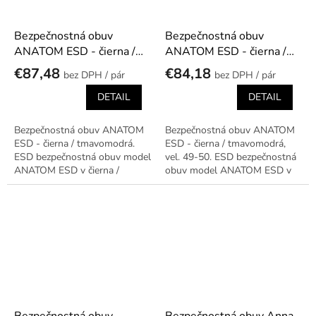
Bezpečnostná obuv
Bezpečnostná obuv
ANATOM ESD - čierna /
ANATOM ESD - čierna /
tmavomodrá
tmavomodrá, vel. 49-50
€87,48
€84,18
/ pár
/ pár
DETAIL
DETAIL
Bezpečnostná obuv ANATOM
Bezpečnostná obuv ANATOM
ESD - čierna / tmavomodrá.
ESD - čierna / tmavomodrá,
ESD bezpečnostná obuv model
vel. 49-50. ESD bezpečnostná
ANATOM ESD v čierna /
obuv model ANATOM ESD v
tmavomodrá prevedení.
čierna / tmavomodrá, vel. 49-
50 prevedení.