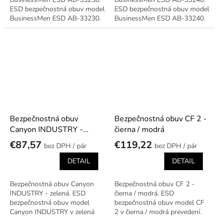
ESD bezpečnostná obuv model
ESD bezpečnostná obuv model
BusinessMen ESD AB-33230.
BusinessMen ESD AB-33240.
Bezpečnostná obuv
Bezpečnostná obuv CF 2 -
Canyon INDUSTRY -
čierna / modrá
zelená
€87,57
€119,22
/ pár
/ pár
DETAIL
DETAIL
Bezpečnostná obuv Canyon
Bezpečnostná obuv CF 2 -
INDUSTRY - zelená. ESD
čierna / modrá. ESD
bezpečnostná obuv model
bezpečnostná obuv model CF
Canyon INDUSTRY v zelená
2 v čierna / modrá prevedení.