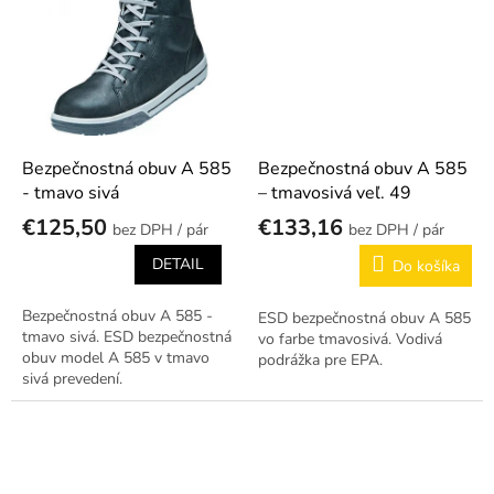
Bezpečnostná obuv A 585
Bezpečnostná obuv A 585
- tmavo sivá
– tmavosivá veľ. 49
€125,50
€133,16
/ pár
/ pár
DETAIL
Do košíka
Bezpečnostná obuv A 585 -
ESD bezpečnostná obuv A 585
tmavo sivá. ESD bezpečnostná
vo farbe tmavosivá. Vodivá
obuv model A 585 v tmavo
podrážka pre EPA.
sivá prevedení.