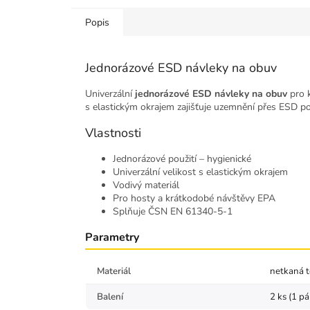
Popis
Jednorázové ESD návleky na obuv
Univerzální
jednorázové ESD návleky na obuv
pro k
s elastickým okrajem zajišťuje uzemnění přes ESD p
Vlastnosti
Jednorázové použití – hygienické
Univerzální velikost s elastickým okrajem
Vodivý materiál
Pro hosty a krátkodobé návštěvy EPA
Splňuje ČSN EN 61340-5-1
Parametry
Materiál
netkaná t
Balení
2 ks (1 pá