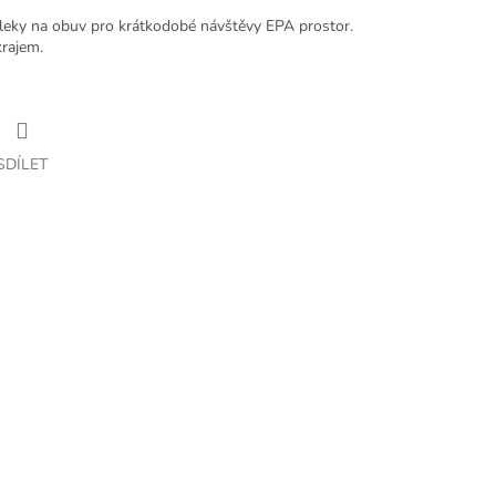
leky na obuv pro krátkodobé návštěvy EPA prostor.
krajem.
SDÍLET