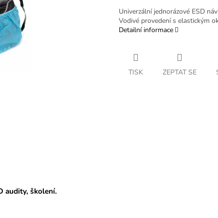
Univerzální jednorázové ESD náv
Vodivé provedení s elastickým o
Detailní informace
TISK
ZEPTAT SE
D audity, školení.