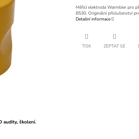
Měřicí elektroda Warmbier pro 
B530. Originální příslušenství pr
Detailní informace
TISK
ZEPTAT SE
D audity, školení.