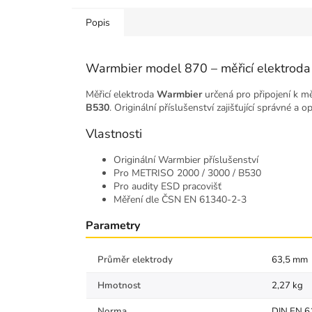
Popis
Warmbier model 870 – měřicí elektroda
Měřicí elektroda
Warmbier
určená pro připojení k 
B530
. Originální příslušenství zajišťující správné a
Vlastnosti
Originální Warmbier příslušenství
Pro METRISO 2000 / 3000 / B530
Pro audity ESD pracovišť
Měření dle ČSN EN 61340-2-3
Parametry
Průměr elektrody
63,5 mm
Hmotnost
2,27 kg
Norma
DIN EN 6