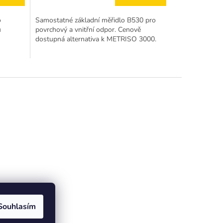
o
Samostatné základní měřidlo B530 pro
u
povrchový a vnitřní odpor. Cenově
dostupná alternativa k METRISO 3000.
Souhlasím