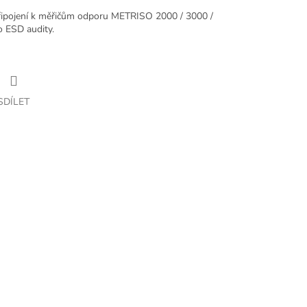
připojení k měřičům odporu METRISO 2000 / 3000 /
o ESD audity.
SDÍLET