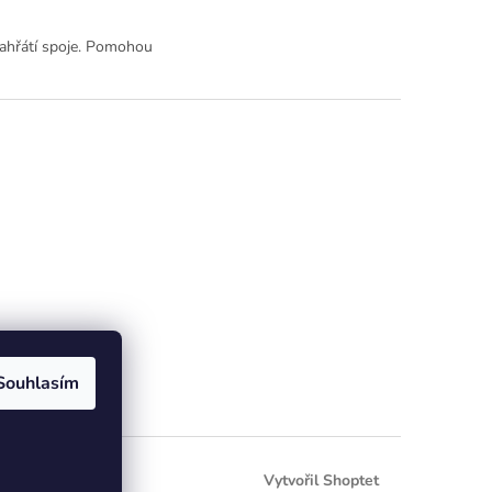
zahřátí spoje. Pomohou
Souhlasím
Vytvořil Shoptet