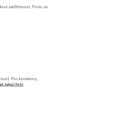
vá zatížitelnost. Proto se
nost). Pro konektory,
at pájecí hrot
.